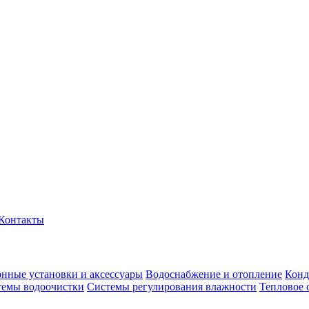
Контакты
нные установки и аксессуары
Водоснабжение и отопление
Конд
темы водоочистки
Системы регулирования влажности
Тепловое 