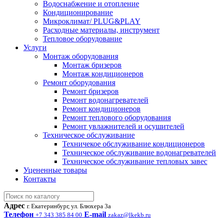
Водоснабжение и отопление
Кондиционирование
Микроклимат/ PLUG&PLAY
Расходные материалы, инструмент
Тепловое оборудование
Услуги
Монтаж оборудования
Монтаж бризеров
Монтаж кондиционеров
Ремонт оборудования
Ремонт бризеров
Ремонт водонагревателей
Ремонт кондиционеров
Ремонт теплового оборудования
Ремонт увлажнителей и осушителей
Техническое обслуживание
Техничекое обслуживание кондиционеров
Техническое обслуживание водонагревателей
Техническое обслуживание тепловых завес
Уцененные товары
Контакты
Адрес
г. Екатеринбург, ул. Блюхера 3а
Телефон
E-mail
+7 343 385 84 00
zakaz@lkekb.ru