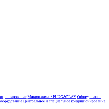
иционирование
Микроклимат/ PLUG&PLAY
Оборудование
оборудование
Центральное и специальное кондиционирование,