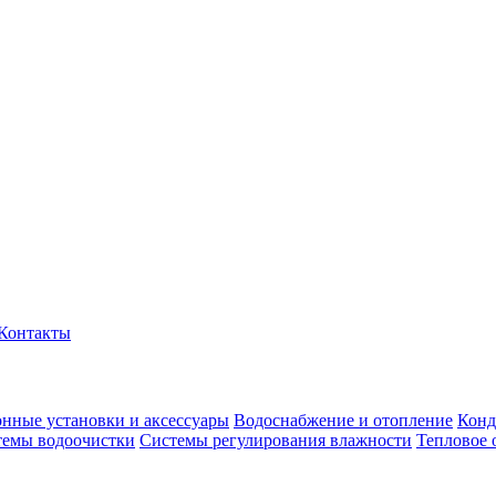
Контакты
нные установки и аксессуары
Водоснабжение и отопление
Конд
темы водоочистки
Системы регулирования влажности
Тепловое 