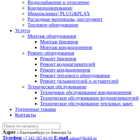
Водоснабжение и отопление
Кондиционирование
Микроклимат/ PLUG&PLAY
Расходные материалы, инструмент
Тепловое оборудование
Услуги
Монтаж оборудования
Монтаж бризеров
Монтаж кондиционеров
Ремонт оборудования
Ремонт бризеров
Ремонт водонагревателей
Ремонт кондиционеров
Ремонт теплового оборудования
Ремонт увлажнителей и осушителей
Техническое обслуживание
Техничекое обслуживание кондиционеров
Техническое обслуживание водонагревателей
Техническое обслуживание тепловых завес
Уцененные товары
Контакты
Адрес
г. Екатеринбург, ул. Блюхера 3а
Телефон
E-mail
+7 343 385 84 00
zakaz@lkekb.ru