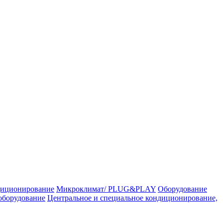
иционирование
Микроклимат/ PLUG&PLAY
Оборудование
оборудование
Центральное и специальное кондиционирование,