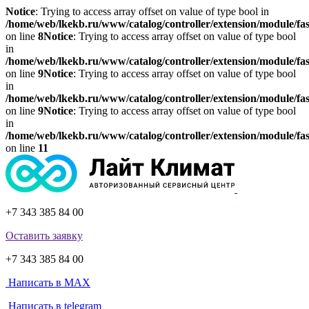
Notice
: Trying to access array offset on value of type bool in
/home/web/lkekb.ru/www/catalog/controller/extension/module/fa
on line
8
Notice
: Trying to access array offset on value of type bool
in
/home/web/lkekb.ru/www/catalog/controller/extension/module/fa
on line
9
Notice
: Trying to access array offset on value of type bool
in
/home/web/lkekb.ru/www/catalog/controller/extension/module/fa
on line
9
Notice
: Trying to access array offset on value of type bool
in
/home/web/lkekb.ru/www/catalog/controller/extension/module/fa
on line
11
+7 343 385 84 00
Оставить заявку
+7 343 385 84 00
Написать в MAX
Написать в telegram