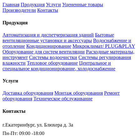
Главная
Продукция
Услуги
Уцененные товары
Производители
Контакты
Продукция
Автоматизация и диспетчеризация зданий
Бытовые
вентиляционные установки и аксессуары
Водоснабжение и
отопление
Кондиционирование
Микроклимат/ PLUG&PLAY
Оборудование для систем вентиляции
Расходные материалы,
инструмент
Системы водоочистки
Системы регулирования
влажности
Тепловое оборудование
Центральное и
специальное кондиционирование, холодоснабжение
Услуги
Доставка оборудования
Монтаж оборудования
Ремонт
оборудования
Техническое обслуживание
Контакты
г.Екатеринбург, ул. Блюхера д. 3а
Пн-Пт: 09:00 -18:00