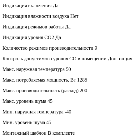
Индикация включения
Да
Индикация влажности воздуха
Нет
Индикация режимов работы
Да
Индикация уровня CO2
Да
Количество режимов производительности
9
Контроль допустимого уровня CO в помещении
Доп. опция
Макс. наружная температура
50
Макс. потребляемая мощность, Вт
1285
Макс. производительность (расход)
200
Макс. уровень шума
45
Мин. наружная температура
-40
Мин. уровень шума
45
Монтажный шаблон
В комплекте