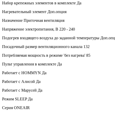
Набор крепежных элементов в комплекте
Да
Нагревательный элемент
Доп.опция
Назначение
Приточная вентиляция
Напряжение электропитания, В
220 - 240
Подогрев входящего воздуха до заданной температуры
Доп.опц
Посадочный размер вентиляционного канала
132
Потребляемая мощность в режиме 'без нагрева'
85
Пульт управления в комплекте
Да
Работает с HOMMYN
Да
Работает с Алисой
Да
Работает с Марусей
Да
Режим SLEEP
Да
Серия
ONEAIR