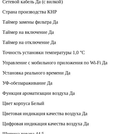
Сетевой кабель
Да (с вилкой)
Страна производства
КНР
Таймер замены фильтра
Да
Таймер на включение
Да
Таймер на отключение
Да
Точность установки температуры
1,0 °С
Управление c мобильного приложения по Wi-Fi
Да
Установка реального времени
Да
УФ-обеззараживание
Да
Функция ароматизации воздуха
Да
Цвет корпуса
Белый
Цветовая индикация качества воздуха
Да
Цифровая индикация качества воздуха
Да
Ширина товара
44.5