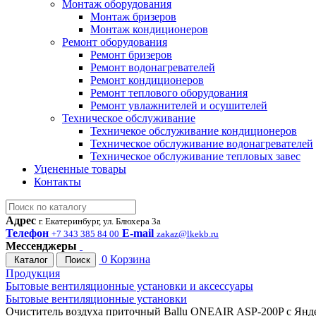
Монтаж оборудования
Монтаж бризеров
Монтаж кондиционеров
Ремонт оборудования
Ремонт бризеров
Ремонт водонагревателей
Ремонт кондиционеров
Ремонт теплового оборудования
Ремонт увлажнителей и осушителей
Техническое обслуживание
Техничекое обслуживание кондиционеров
Техническое обслуживание водонагревателей
Техническое обслуживание тепловых завес
Уцененные товары
Контакты
Адрес
г. Екатеринбург, ул. Блюхера 3а
Телефон
E-mail
+7 343 385 84 00
zakaz@lkekb.ru
Мессенджеры
0
Корзина
Каталог
Поиск
Продукция
Бытовые вентиляционные установки и аксессуары
Бытовые вентиляционные установки
Очиститель воздуха приточный Ballu ONEAIR ASP-200P с Янд