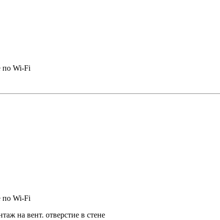
 по Wi-Fi
 по Wi-Fi
аж на вент. отверстие в стене