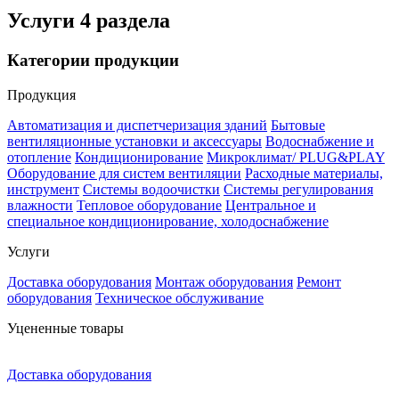
Услуги
4 раздела
Категории продукции
Продукция
Автоматизация и диспетчеризация зданий
Бытовые
вентиляционные установки и аксессуары
Водоснабжение и
отопление
Кондиционирование
Микроклимат/ PLUG&PLAY
Оборудование для систем вентиляции
Расходные материалы,
инструмент
Системы водоочистки
Системы регулирования
влажности
Тепловое оборудование
Центральное и
специальное кондиционирование, холодоснабжение
Услуги
Доставка оборудования
Монтаж оборудования
Ремонт
оборудования
Техническое обслуживание
Уцененные товары
Доставка оборудования