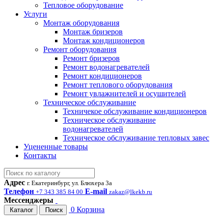
Тепловое оборудование
Услуги
Монтаж оборудования
Монтаж бризеров
Монтаж кондиционеров
Ремонт оборудования
Ремонт бризеров
Ремонт водонагревателей
Ремонт кондиционеров
Ремонт теплового оборудования
Ремонт увлажнителей и осушителей
Техническое обслуживание
Техничекое обслуживание кондиционеров
Техническое обслуживание
водонагревателей
Техническое обслуживание тепловых завес
Уцененные товары
Контакты
Адрес
г. Екатеринбург, ул. Блюхера 3а
Телефон
E-mail
+7 343 385 84 00
zakaz@lkekb.ru
Мессенджеры
0
Корзина
Каталог
Поиск