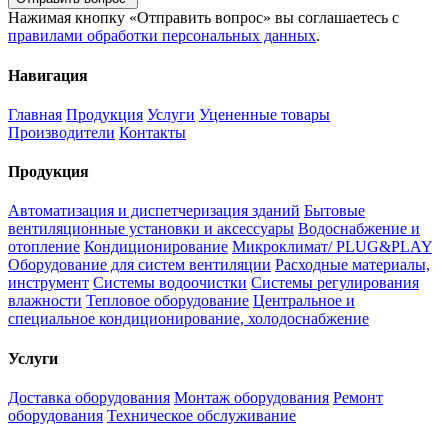
Нажимая кнопку «Отправить вопрос» вы соглашаетесь с
правилами обработки персональных данных
.
Навигация
Главная
Продукция
Услуги
Уцененные товары
Производители
Контакты
Продукция
Автоматизация и диспетчеризация зданий
Бытовые
вентиляционные установки и аксессуары
Водоснабжение и
отопление
Кондиционирование
Микроклимат/ PLUG&PLAY
Оборудование для систем вентиляции
Расходные материалы,
инструмент
Системы водоочистки
Системы регулирования
влажности
Тепловое оборудование
Центральное и
специальное кондиционирование, холодоснабжение
Услуги
Доставка оборудования
Монтаж оборудования
Ремонт
оборудования
Техническое обслуживание