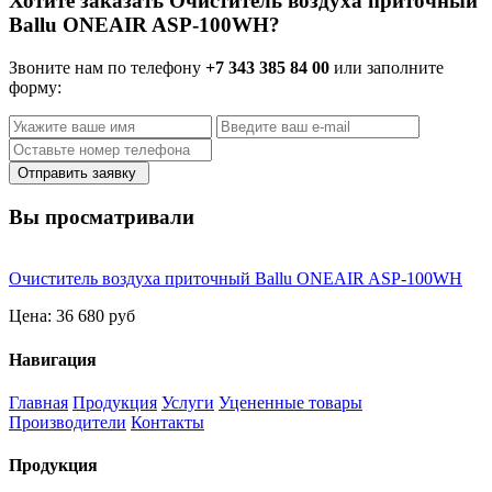
Хотите заказать Очиститель воздуха приточный
Ballu ONEAIR ASP-100WH?
Звоните нам по телефону
+7 343 385 84 00
или заполните
форму:
Отправить заявку
Вы просматривали
Очиститель воздуха приточный Ballu ONEAIR ASP-100WH
Цена:
36 680 руб
Навигация
Главная
Продукция
Услуги
Уцененные товары
Производители
Контакты
Продукция