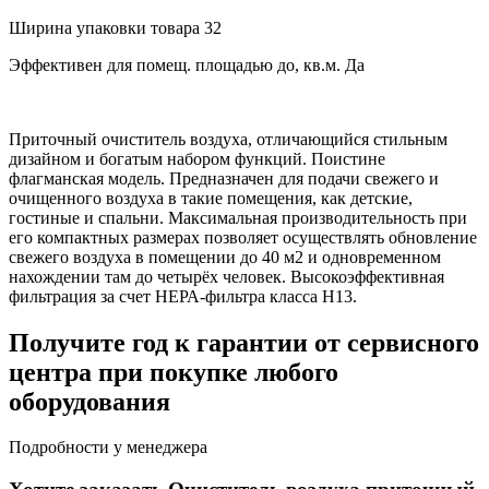
Ширина упаковки товара
32
Эффективен для помещ. площадью до, кв.м.
Да
Приточный очиститель воздуха, отличающийся стильным
дизайном и богатым набором функций. Поистине
флагманская модель. Предназначен для подачи свежего и
очищенного воздуха в такие помещения, как детские,
гостиные и спальни. Максимальная производительность при
его компактных размерах позволяет осуществлять обновление
свежего воздуха в помещении до 40 м2 и одновременном
нахождении там до четырёх человек. Высокоэффективная
фильтрация за счет НЕРА-фильтра класса H13.
Получите год к гарантии от сервисного
центра при покупке любого
оборудования
Подробности у менеджера