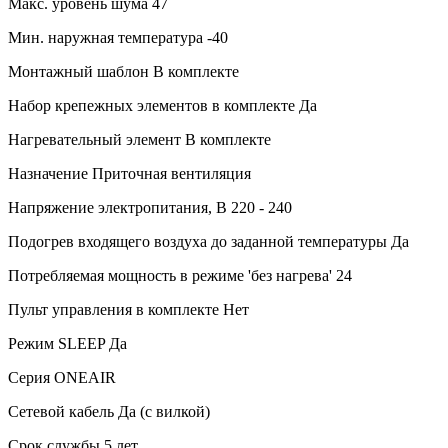
Макс. уровень шума
47
Мин. наружная температура
-40
Монтажный шаблон
В комплекте
Набор крепежных элементов в комплекте
Да
Нагревательный элемент
В комплекте
Назначение
Приточная вентиляция
Напряжение электропитания, В
220 - 240
Подогрев входящего воздуха до заданной температуры
Да
Потребляемая мощность в режиме 'без нагрева'
24
Пульт управления в комплекте
Нет
Режим SLEEP
Да
Серия
ONEAIR
Сетевой кабель
Да (с вилкой)
Срок службы
5 лет