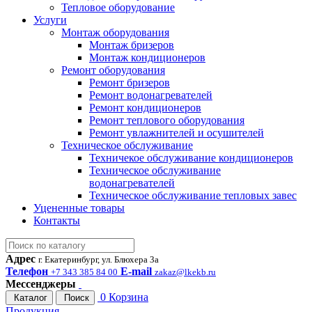
Тепловое оборудование
Услуги
Монтаж оборудования
Монтаж бризеров
Монтаж кондиционеров
Ремонт оборудования
Ремонт бризеров
Ремонт водонагревателей
Ремонт кондиционеров
Ремонт теплового оборудования
Ремонт увлажнителей и осушителей
Техническое обслуживание
Техничекое обслуживание кондиционеров
Техническое обслуживание
водонагревателей
Техническое обслуживание тепловых завес
Уцененные товары
Контакты
Адрес
г. Екатеринбург, ул. Блюхера 3а
Телефон
E-mail
+7 343 385 84 00
zakaz@lkekb.ru
Мессенджеры
0
Корзина
Каталог
Поиск
Продукция