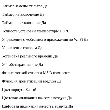
Таймер замены фильтра
Да
Таймер на включение
Да
Таймер на отключение
Да
Точность установки температуры
1,0 °С
Управление c мобильного приложения по Wi-Fi
Да
Управление голосом
Да
Установка реального времени
Да
УФ-обеззараживание
Да
Фильтр тонкой очистки М5
В комплекте
Функция ароматизации воздуха
Да
Цвет корпуса
Белый
Цветовая индикация качества воздуха
Да
Цифровая индикация качества воздуха
Да