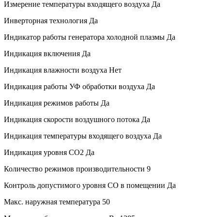
Измерение температуры входящего воздуха
Да
Инверторная технология
Да
Индикатор работы генератора холодной плазмы
Да
Индикация включения
Да
Индикация влажности воздуха
Нет
Индикация работы УФ обработки воздуха
Да
Индикация режимов работы
Да
Индикация скорости воздушного потока
Да
Индикация температуры входящего воздуха
Да
Индикация уровня CO2
Да
Количество режимов производительности
9
Контроль допустимого уровня CO в помещении
Да
Макс. наружная температура
50