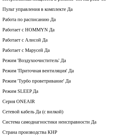
Пульт управления в комплекте
Да
Работа по расписанию
Да
Работает с HOMMYN
Да
Работает с Алисой
Да
Работает с Марусей
Да
Режим 'Воздухоочиститель'
Да
Режим 'Приточная вентиляция'
Да
Режим 'Турбо проветривание'
Да
Режим SLEEP
Да
Серия
ONEAIR
Сетевой кабель
Да (с вилкой)
Система самодиагностики неисправности
Да
Страна производства
КНР