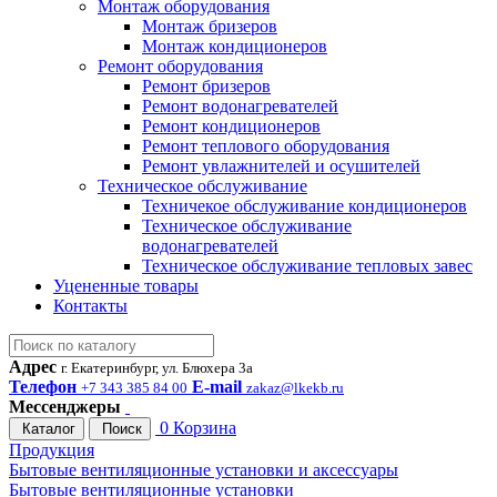
Монтаж оборудования
Монтаж бризеров
Монтаж кондиционеров
Ремонт оборудования
Ремонт бризеров
Ремонт водонагревателей
Ремонт кондиционеров
Ремонт теплового оборудования
Ремонт увлажнителей и осушителей
Техническое обслуживание
Техничекое обслуживание кондиционеров
Техническое обслуживание
водонагревателей
Техническое обслуживание тепловых завес
Уцененные товары
Контакты
Адрес
г. Екатеринбург, ул. Блюхера 3а
Телефон
E-mail
+7 343 385 84 00
zakaz@lkekb.ru
Мессенджеры
0
Корзина
Каталог
Поиск
Продукция
Бытовые вентиляционные установки и аксессуары
Бытовые вентиляционные установки