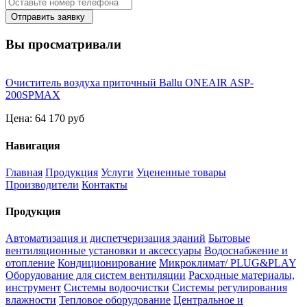
Отправить заявку
Вы просматривали
Очиститель воздуха приточный Ballu ONEAIR ASP-
200SPMAX
Цена:
64 170 руб
Навигация
Главная
Продукция
Услуги
Уцененные товары
Производители
Контакты
Продукция
Автоматизация и диспетчеризация зданий
Бытовые
вентиляционные установки и аксессуары
Водоснабжение и
отопление
Кондиционирование
Микроклимат/ PLUG&PLAY
Оборудование для систем вентиляции
Расходные материалы,
инструмент
Системы водоочистки
Системы регулирования
влажности
Тепловое оборудование
Центральное и