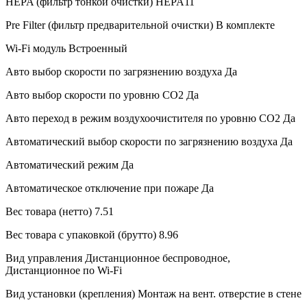
HEPA (фильтр тонкой очистки)
HEPA11
Pre Filter (фильтр предварительной очистки)
В комплекте
Wi-Fi модуль
Встроенный
Авто выбор скорости по загрязнению воздуха
Да
Авто выбор скорости по уровню СО2
Да
Авто переход в режим воздухоочистителя по уровню СО2
Да
Автоматический выбор скорости по загрязнению воздуха
Да
Автоматический режим
Да
Автоматическое отключение при пожаре
Да
Вес товара (нетто)
7.51
Вес товара с упаковкой (брутто)
8.96
Вид управления
Дистанционное беспроводное,
Дистанционное по Wi-Fi
Вид установки (крепления)
Монтаж на вент. отверстие в стене