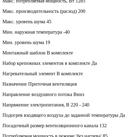
Макс. потребляемая мощность, Вт
1285
Макс. производительность (расход)
200
Макс. уровень шума
45
Мин. наружная температура
-40
Мин. уровень шума
19
Монтажный шаблон
В комплекте
Набор крепежных элементов в комплекте
Да
Нагревательный элемент
В комплекте
Назначение
Приточная вентиляция
Направление воздушного потока
Вниз
Напряжение электропитания, В
220 - 240
Подогрев входящего воздуха до заданной температуры
Да
Посадочный размер вентиляционного канала
132
Потребляемая мощность в режиме 'без нагрева'
85