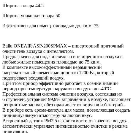
Ширина товара
44.5
Ширина упаковки товара
50
Эффективен для помещ. площадью до, кв.м.
75
Ballu ONEAIR ASP-200SPMAX – инверторный приточный
очиститель воздуха с интеллектом.
Предназначен для подачи свежего и очищенного воздуха в
любые жилые помещения площадью до 75 кв.м.
В комплекте высокоэффективный керамический
нагревательный элемент мощностью 1200 Вт, который
подогревает входящий воздух.
При этом прибор эффективно работает в осенне-зимний
период при температуре наружного воздуха до -40°С.
Профессиональная система очистки воздуха, состоящая из
6 ступеней, устраняет 99,9% загрязнений в воздухе, поглощает
неприятные запахи, обеззараживает от вирусов и бактерий.
В приборе есть арома-капсула для масел, позволяющая создать
индивидуальную атмосферу на любой вкус.
Встроенный датчик РМ2,5 в зависимости от качества воздуха
автоматически управляет интенсивностью очистки в режиме
циркуляции.