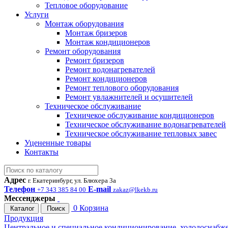
Тепловое оборудование
Услуги
Монтаж оборудования
Монтаж бризеров
Монтаж кондиционеров
Ремонт оборудования
Ремонт бризеров
Ремонт водонагревателей
Ремонт кондиционеров
Ремонт теплового оборудования
Ремонт увлажнителей и осушителей
Техническое обслуживание
Техничекое обслуживание кондиционеров
Техническое обслуживание водонагревателей
Техническое обслуживание тепловых завес
Уцененные товары
Контакты
Адрес
г. Екатеринбург, ул. Блюхера 3а
Телефон
E-mail
+7 343 385 84 00
zakaz@lkekb.ru
Мессенджеры
0
Корзина
Каталог
Поиск
Продукция
Центральное и специальное кондиционирование, холодоснабж