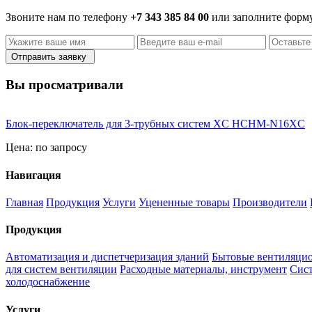
Звоните нам по телефону
+7 343 385 84 00
или заполните форм
Отправить заявку
Вы просматривали
Блок-переключатель для 3-трубных систем XC HCHM-N16XC
Цена:
по запросу
Навигация
Главная
Продукция
Услуги
Уцененные товары
Производители
Продукция
Автоматизация и диспетчеризация зданий
Бытовые вентиляцио
для систем вентиляции
Расходные материалы, инструмент
Сис
холодоснабжение
Услуги