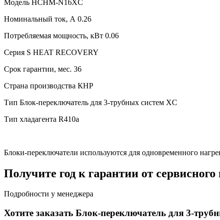
Модель
HCHM-N16XC
Номинальный ток, А
0.26
Потребляемая мощность, кВт
0.06
Серия
S HEAT RECOVERY
Срок гарантии, мес.
36
Страна производства
КНР
Тип
Блок-переключатель для 3-трубных систем XC
Тип хладагента
R410a
Блоки-переключатели используются для одновременного нагр
Получите год к гарантии от сервисного
Подробности у менеджера
Хотите заказать Блок-переключатель для 3-тр