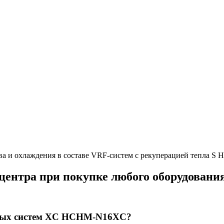
ева и охлаждения в составе VRF-систем с рекуперацией тепла
 центра при покупке любого оборудовани
убных систем XC HCHM-N16XC?