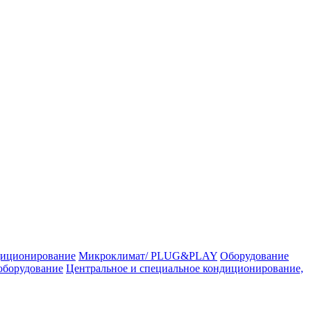
иционирование
Микроклимат/ PLUG&PLAY
Оборудование
оборудование
Центральное и специальное кондиционирование,