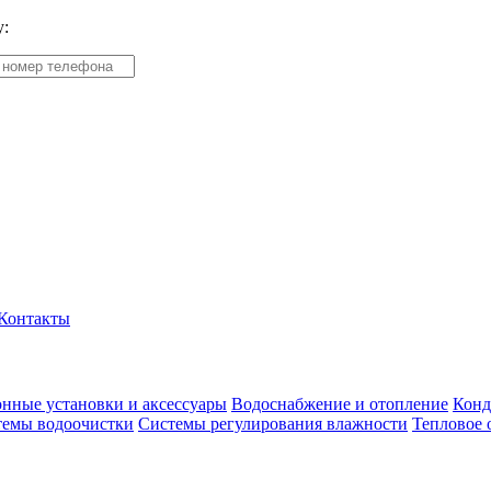
у:
Контакты
нные установки и аксессуары
Водоснабжение и отопление
Конд
темы водоочистки
Системы регулирования влажности
Тепловое 