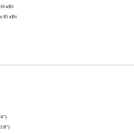
 16 кВт
о 85 кВт
/4")
1/8")