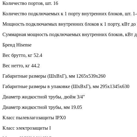
Количество портов, шт.
16
Количество подключаемых к 1 порту внутренних блоков, шт.
1-
Мощность подключаемых внутренних блоков к 1 порту, кВт
до
Суммарная мощность подключаемых внутренних блоков, кВт
д
Бренд
Hisense
Вес брутто, кг
52.4
Вес нетто, кг
44.2
Габаритные размеры (ШxВxГ), мм
1265x539x260
Габаритные размеры в упаковке (ШxВxГ), мм
295x1345x630
Диаметр жидкостной трубы, дюйм
3/4"
Диаметр жидкостной трубы, мм
19.05
Класс пылевлагозащиты
IPX0
Класс электрозащиты
I