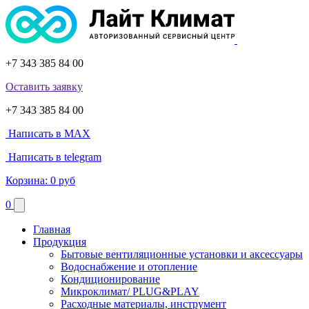
+7 343 385 84 00
Оставить заявку
+7 343 385 84 00
Написать в MAX
Написать в telegram
Корзина:
0 руб
0
Главная
Продукция
Бытовые вентиляционные установки и аксессуары
Водоснабжение и отопление
Кондиционирование
Микроклимат/ PLUG&PLAY
Расходные материалы, инструмент