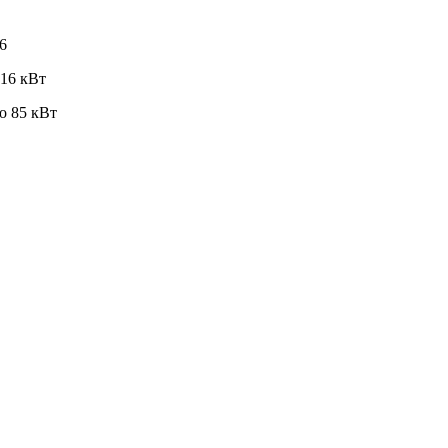
6
 16 кВт
о 85 кВт