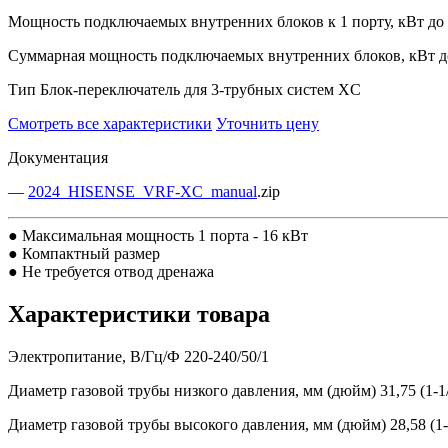
Мощность подключаемых внутренних блоков к 1 порту, кВт
до
Суммарная мощность подключаемых внутренних блоков, кВт
д
Тип
Блок-переключатель для 3-трубных систем XC
Смотреть все характеристики
Уточнить цену
Документация
—
2024_HISENSE_VRF-XC_manual
.zip
● Максимальная мощность 1 порта - 16 кВт
● Компактный размер
● Не требуется отвод дренажа
Характеристики товара
Электропитание, В/Гц/Ф
220-240/50/1
Диаметр газовой трубы низкого давления, мм (дюйм)
31,75 (1-1
Диаметр газовой трубы высокого давления, мм (дюйм)
28,58 (1-