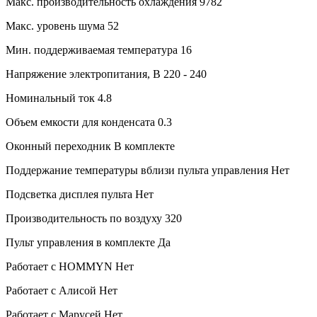
Макс. производительность охлаждения
9782
Макс. уровень шума
52
Мин. поддерживаемая температура
16
Напряжение электропитания, В
220 - 240
Номинальный ток
4.8
Объем емкости для конденсата
0.3
Оконный переходник
В комплекте
Поддержание температуры вблизи пульта управления
Нет
Подсветка дисплея пульта
Нет
Производительность по воздуху
320
Пульт управления в комплекте
Да
Работает с HOMMYN
Нет
Работает с Алисой
Нет
Работает с Марусей
Нет