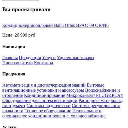
Вы просматривали
Кондиционер мобильный Ballu Orbis BPAC-09 OR/N6
Цена:
26 990 руб
Навигация
Главная
Продукция
Услуги
Уцененные товары
Производители
Контакты
Продукция
Автоматизация и диспетчеризация зданий
Бытовые
вентиляционные установки и аксессуары
Водоснабжение и
отопление
Кондиционирование
Микроклимат/ PLUG&PLAY
Оборудование для систем вентиляции
Расходные материалы,
инструмент
Системы водоочистки
Системы регулирования
влажности
Тепловое оборудование
Центральное и
специальное кондиционирование, холодоснабжение
Услуги