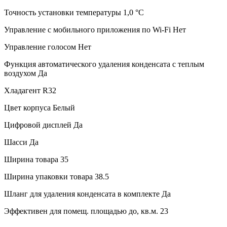
Точность установки температуры
1,0 °С
Управление c мобильного приложения по Wi-Fi
Нет
Управление голосом
Нет
Функция автоматического удаления конденсата с теплым
воздухом
Да
Хладагент
R32
Цвет корпуса
Белый
Цифровой дисплей
Да
Шасси
Да
Ширина товара
35
Ширина упаковки товара
38.5
Шланг для удаления конденсата в комплекте
Да
Эффективен для помещ. площадью до, кв.м.
23