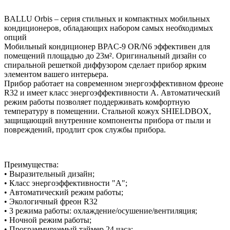
BALLU Orbis – серия стильных и компактных мобильных
кондиционеров, обладающих набором самых необходимых
опций
Мобильный кондиционер BPAC-9 OR/N6 эффективен для
помещений площадью до 23м². Оригинальный дизайн со
спиральной решеткой диффузором сделает прибор ярким
элементом вашего интерьера.
Прибор работает на современном энергоэффективном фреоне
R32 и имеет класс энергоэффективности A. Автоматический
режим работы позволяет поддерживать комфортную
температуру в помещении. Стальной кожух SHIELDBOX,
защищающий внутренние компоненты прибора от пыли и
повреждений, продлит срок службы прибора.
Преимущества:
• Выразительный дизайн;
• Класс энергоэффективности "А";
• Автоматический режим работы;
• Экологичный фреон R32
• 3 режима работы: охлаждение/осушение/вентиляция;
• Ночной режим работы;
• Программируемый таймер 24 часа;