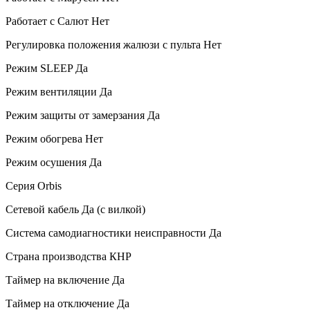
Работает с Салют
Нет
Регулировка положения жалюзи с пульта
Нет
Режим SLEEP
Да
Режим вентиляции
Да
Режим защиты от замерзания
Да
Режим обогрева
Нет
Режим осушения
Да
Серия
Orbis
Сетевой кабель
Да (с вилкой)
Система самодиагностики неисправности
Да
Страна производства
КНР
Таймер на включение
Да
Таймер на отключение
Да