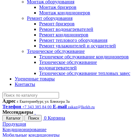
Монтаж оборудования
Монтаж бризеров
Монтаж кондиционеров
Ремонт оборудования
Ремонт бризеров
Ремонт водонагревателей
Ремонт кондиционеров
Ремонт теплового оборудования
Ремонт увлажнителей и осушителей
Техническое обслуживание
Техничекое обслуживание кондиционеров
Техническое обслуживание
водонагревателей
Техническое обслуживание тепловых завес
Уцененные товары
Контакты
Адрес
г. Екатеринбург, ул. Блюхера 3а
Телефон
E-mail
+7 343 385 84 00
zakaz@lkekb.ru
Мессенджеры
0
Корзина
Каталог
Поиск
Продукция
Кондиционирование
Мобильные кондиционеры