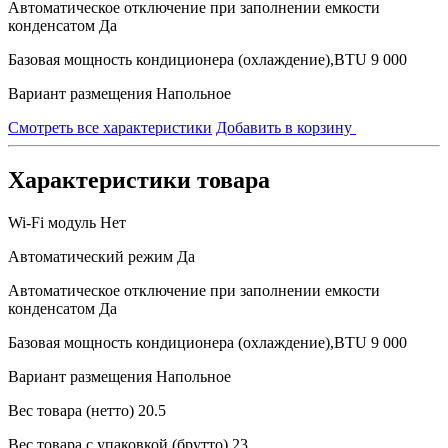
Автоматическое отключение при заполнении емкости
конденсатом
Да
Базовая мощность кондиционера (охлаждение),BTU
9 000
Вариант размещения
Напольное
Смотреть все характеристики
Добавить в корзину
Характеристики товара
Wi-Fi модуль
Нет
Автоматический режим
Да
Автоматическое отключение при заполнении емкости
конденсатом
Да
Базовая мощность кондиционера (охлаждение),BTU
9 000
Вариант размещения
Напольное
Вес товара (нетто)
20.5
Вес товара с упаковкой (брутто)
23