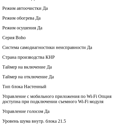
Режим автоочистки
Да
Режим обогрева
Да
Режим осушения
Да
Серия
Boho
Система самодиагностики неисправности
Да
Страна производства
КНР
Таймер на включение
Да
Таймер на отключение
Да
Тип блока
Настенный
Управление c мобильного приложения по Wi-Fi
Опция
доступна при подключении съемного Wi-Fi модуля
Управление голосом
Да
Уровень шума внутр. блока
21.5