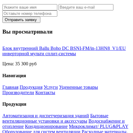
Отправить заявку
Вы просматривали
Блок внутренний Ballu Boho DС BSNI-FM/in-13HN8_V1/EU
инверторной мульти сплит-системы
Цена:
35 300 руб
Навигация
Главная
Продукция
Услуги
Уцененные товары
Производители
Контакты
Продукция
Автоматизация и диспетчеризация зданий
Бытовые
вентиляционные установки и аксессуары
Водоснабжение и
отопление
Кондиционирование
Микроклимат/ PLUG&PLAY
Оборудование для систем вентиляции
Расходные материалы,