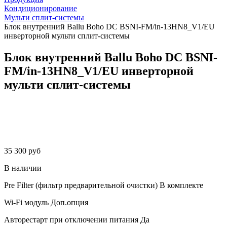
Кондиционирование
Мульти сплит-системы
Блок внутренний Ballu Boho DС BSNI-FM/in-13HN8_V1/EU
инверторной мульти сплит-системы
Блок внутренний Ballu Boho DС BSNI-
FM/in-13HN8_V1/EU инверторной
мульти сплит-системы
35 300 руб
В наличии
Pre Filter (фильтр предварительной очистки)
В комплекте
Wi-Fi модуль
Доп.опция
Авторестарт при отключении питания
Да