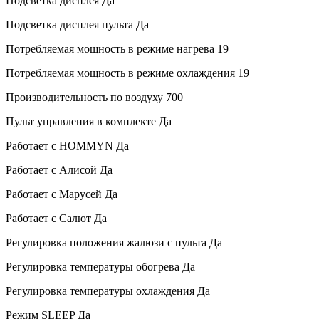
Подсветка дисплея
Да
Подсветка дисплея пульта
Да
Потребляемая мощность в режиме нагрева
19
Потребляемая мощность в режиме охлаждения
19
Производительность по воздуху
700
Пульт управления в комплекте
Да
Работает с HOMMYN
Да
Работает с Алисой
Да
Работает с Марусей
Да
Работает с Салют
Да
Регулировка положения жалюзи с пульта
Да
Регулировка температуры обогрева
Да
Регулировка температуры охлаждения
Да
Режим SLEEP
Да