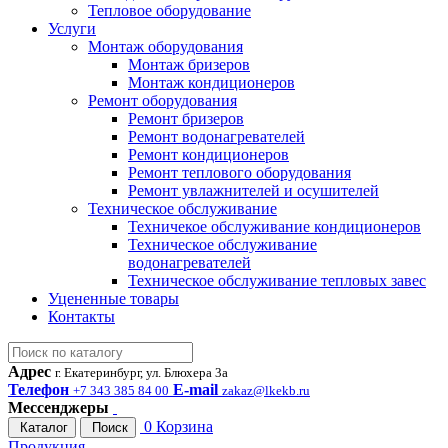
Тепловое оборудование
Услуги
Монтаж оборудования
Монтаж бризеров
Монтаж кондиционеров
Ремонт оборудования
Ремонт бризеров
Ремонт водонагревателей
Ремонт кондиционеров
Ремонт теплового оборудования
Ремонт увлажнителей и осушителей
Техническое обслуживание
Техничекое обслуживание кондиционеров
Техническое обслуживание
водонагревателей
Техническое обслуживание тепловых завес
Уцененные товары
Контакты
Адрес
г. Екатеринбург, ул. Блюхера 3а
Телефон
E-mail
+7 343 385 84 00
zakaz@lkekb.ru
Мессенджеры
0
Корзина
Каталог
Поиск
Продукция