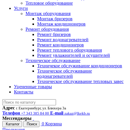
Тепловое оборудование
Услуги
Монтаж оборудования
Монтаж бризеров
Монтаж кондиционеров
Ремонт оборудования
Ремонт бризеров
Ремонт водонагревателей
Ремонт кондиционеров
Ремонт теплового оборудования
Ремонт увлажнителей и осушителей
Техническое обслуживание
Техничекое обслуживание кондиционеров
Техническое обслуживание
водонагревателей
Техническое обслуживание тепловых завес
Уцененные товары
Контакты
Адрес
г. Екатеринбург, ул. Блюхера 3а
Телефон
E-mail
+7 343 385 84 00
zakaz@lkekb.ru
Мессенджеры
0
Корзина
Каталог
Поиск
Продукция