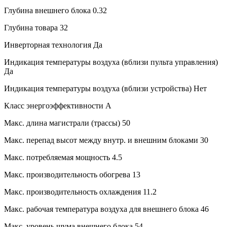
Глубина внешнего блока
0.32
Глубина товара
32
Инверторная технология
Да
Индикация температуры воздуха (вблизи пульта управления)
Да
Индикация температуры воздуха (вблизи устройства)
Нет
Класс энергоэффективности
A
Макс. длина магистрали (трассы)
50
Макс. перепад высот между внутр. и внешним блоками
30
Макс. потребляемая мощность
4.5
Макс. производительность обогрева
13
Макс. производительность охлаждения
11.2
Макс. рабочая температура воздуха для внешнего блока
46
Макс. уровень шума внешнего блока
54