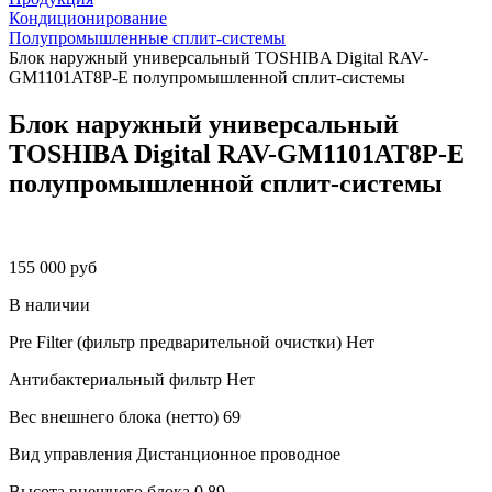
Кондиционирование
Полупромышленные сплит-системы
Блок наружный универсальный TOSHIBA Digital RAV-
GM1101AT8P-E полупромышленной сплит-системы
Блок наружный универсальный
TOSHIBA Digital RAV-GM1101AT8P-E
полупромышленной сплит-системы
155 000 руб
В наличии
Pre Filter (фильтр предварительной очистки)
Нет
Антибактериальный фильтр
Нет
Вес внешнего блока (нетто)
69
Вид управления
Дистанционное проводное
Высота внешнего блока
0.89