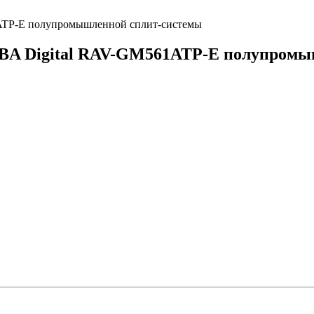
ATP-E полупромышленной сплит-системы
BA Digital RAV-GM561ATP-E полупромы