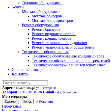
Тепловое оборудование
Услуги
Монтаж оборудования
Монтаж бризеров
Монтаж кондиционеров
Ремонт оборудования
Ремонт бризеров
Ремонт водонагревателей
Ремонт кондиционеров
Ремонт теплового оборудования
Ремонт увлажнителей и осушителей
Техническое обслуживание
Техничекое обслуживание кондиционеров
Техническое обслуживание водонагревателей
Техническое обслуживание тепловых завес
Уцененные товары
Контакты
Адрес
г. Екатеринбург, ул. Блюхера 3а
Телефон
E-mail
+7 343 385 84 00
zakaz@lkekb.ru
Мессенджеры
0
Корзина
Каталог
Поиск
Продукция
Кондиционирование