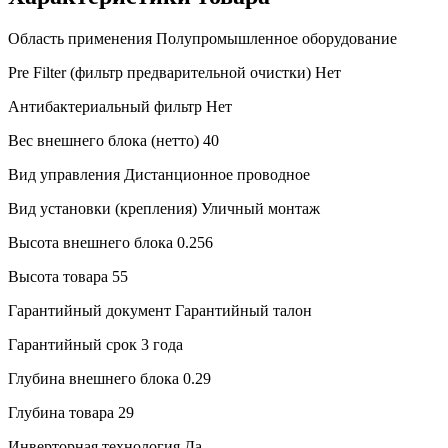
Область применения
Полупромышленное оборудование
Pre Filter (фильтр предварительной очистки)
Нет
Антибактериальный фильтр
Нет
Вес внешнего блока (нетто)
40
Вид управления
Дистанционное проводное
Вид установки (крепления)
Уличный монтаж
Высота внешнего блока
0.256
Высота товара
55
Гарантийный документ
Гарантийный талон
Гарантийный срок
3 года
Глубина внешнего блока
0.29
Глубина товара
29
Инверторная технология
Да