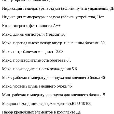
Индикация температуры воздуха (вблизи пульта управления)
Д
Индикация температуры воздуха (вблизи устройства)
Нет
Класс энергоэффективности
A++
Макс. длина магистрали (трассы)
30
Макс. перепад высот между внутр. и внешним блоками
30
Макс. потребляемая мощность
2.08
Макс. производительность обогрева
6.3
Макс. производительность охлаждения
5.6
Макс. рабочая температура воздуха для внешнего блока
46
Макс. уровень шума внешнего блока
46
Мин. рабочая температура воздуха для внешнего блока
-15
Мощность кондиционера (охлаждение),BTU
19100
Набор крепежных элементов в комплекте
Да