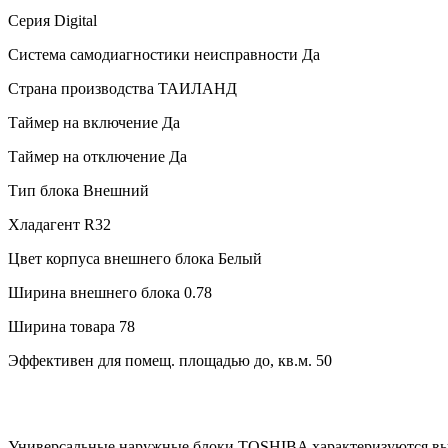
Серия
Digital
Система самодиагностики неисправности
Да
Страна производства
ТАИЛАНД
Таймер на включение
Да
Таймер на отключение
Да
Тип блока
Внешний
Хладагент
R32
Цвет корпуса внешнего блока
Белый
Ширина внешнего блока
0.78
Ширина товара
78
Эффективен для помещ. площадью до, кв.м.
50
Универсальные наружные блоки TOSHIBA характеризуются выс