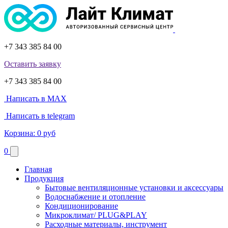
+7 343 385 84 00
Оставить заявку
+7 343 385 84 00
Написать в MAX
Написать в telegram
Корзина:
0 руб
0
Главная
Продукция
Бытовые вентиляционные установки и аксессуары
Водоснабжение и отопление
Кондиционирование
Микроклимат/ PLUG&PLAY
Расходные материалы, инструмент