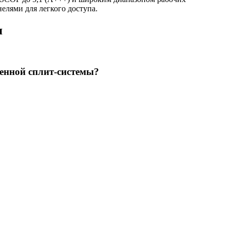
елями для легкого доступа.
я
нной сплит-системы?