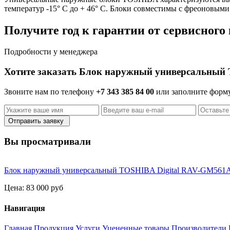
температур -15° C до + 46° C. Блоки совместимы с фреоновым
Получите год к гарантии от сервисного
Подробности у менеджера
Хотите заказать Блок наружный универсальный
Звоните нам по телефону
+7 343 385 84 00
или заполните форм
Отправить заявку
Вы просматривали
Блок наружный универсальный TOSHIBA Digital RAV-GM561
Цена:
83 000 руб
Навигация
Главная
Продукция
Услуги
Уцененные товары
Производители