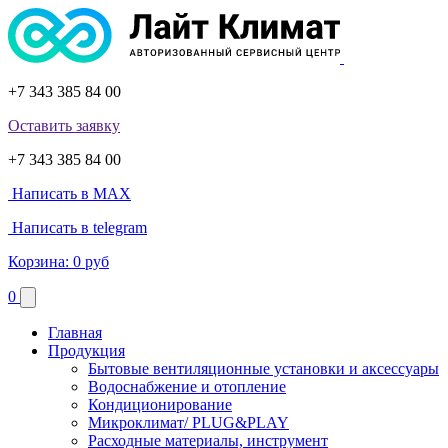
+7 343 385 84 00
Оставить заявку
+7 343 385 84 00
Написать в MAX
Написать в telegram
Корзина:
0 руб
0
Главная
Продукция
Бытовые вентиляционные установки и аксессуары
Водоснабжение и отопление
Кондиционирование
Микроклимат/ PLUG&PLAY
Расходные материалы, инструмент