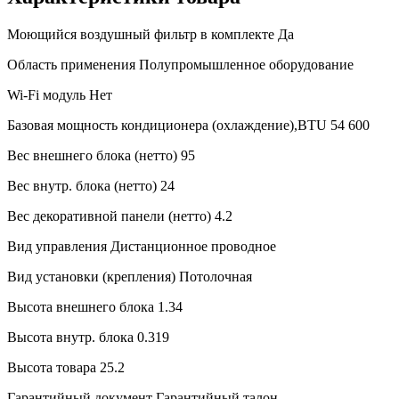
Моющийся воздушный фильтр в комплекте
Да
Область применения
Полупромышленное оборудование
Wi-Fi модуль
Нет
Базовая мощность кондиционера (охлаждение),BTU
54 600
Вес внешнего блока (нетто)
95
Вес внутр. блока (нетто)
24
Вес декоративной панели (нетто)
4.2
Вид управления
Дистанционное проводное
Вид установки (крепления)
Потолочная
Высота внешнего блока
1.34
Высота внутр. блока
0.319
Высота товара
25.2
Гарантийный документ
Гарантийный талон