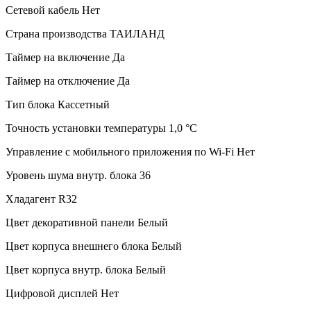
Сетевой кабель
Нет
Страна производства
ТАИЛАНД
Таймер на включение
Да
Таймер на отключение
Да
Тип блока
Кассетный
Точность установки температуры
1,0 °С
Управление c мобильного приложения по Wi-Fi
Нет
Уровень шума внутр. блока
36
Хладагент
R32
Цвет декоративной панели
Белый
Цвет корпуса внешнего блока
Белый
Цвет корпуса внутр. блока
Белый
Цифровой дисплей
Нет