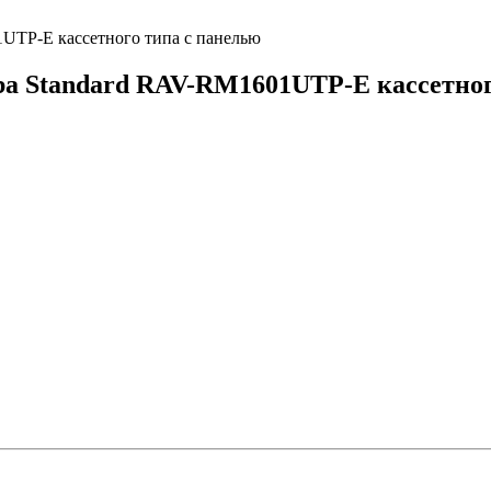
UTP-E кассетного типа с панелью
ba Standard RAV-RM1601UTP-E кассетног