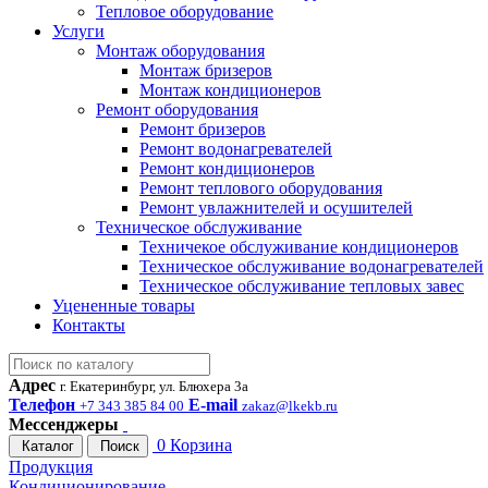
Тепловое оборудование
Услуги
Монтаж оборудования
Монтаж бризеров
Монтаж кондиционеров
Ремонт оборудования
Ремонт бризеров
Ремонт водонагревателей
Ремонт кондиционеров
Ремонт теплового оборудования
Ремонт увлажнителей и осушителей
Техническое обслуживание
Техничекое обслуживание кондиционеров
Техническое обслуживание водонагревателей
Техническое обслуживание тепловых завес
Уцененные товары
Контакты
Адрес
г. Екатеринбург, ул. Блюхера 3а
Телефон
E-mail
+7 343 385 84 00
zakaz@lkekb.ru
Мессенджеры
0
Корзина
Каталог
Поиск
Продукция
Кондиционирование