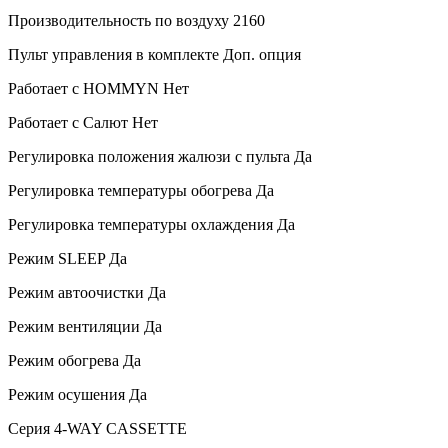
Производительность по воздуху
2160
Пульт управления в комплекте
Доп. опция
Работает с HOMMYN
Нет
Работает с Салют
Нет
Регулировка положения жалюзи с пульта
Да
Регулировка температуры обогрева
Да
Регулировка температуры охлаждения
Да
Режим SLEEP
Да
Режим автоочистки
Да
Режим вентиляции
Да
Режим обогрева
Да
Режим осушения
Да
Серия
4-WAY CASSETTE