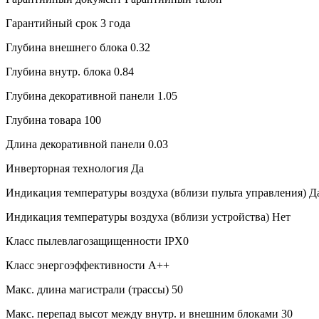
Гарантийный срок
3 года
Глубина внешнего блока
0.32
Глубина внутр. блока
0.84
Глубина декоративной панели
1.05
Глубина товара
100
Длина декоративной панели
0.03
Инверторная технология
Да
Индикация температуры воздуха (вблизи пульта управления)
Д
Индикация температуры воздуха (вблизи устройства)
Нет
Класс пылевлагозащищенности
IPX0
Класс энергоэффективности
A++
Макс. длина магистрали (трассы)
50
Макс. перепад высот между внутр. и внешним блоками
30