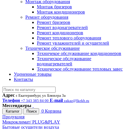
Монтаж оборудования
Монтаж бризеров
Монтаж кондиционеров
Ремонт оборудования
Ремонт бризеров
Ремонт водонагревателей
Ремонт кондиционеров
Ремонт теплового оборудования
Ремонт увлажнителей и осушителей
Техническое обслуживание
Техничекое обслуживание кондиционеров
Техническое обслуживание
водонагревателей
Техническое обслуживание тепловых завес
Уцененные товары
Контакты
Адрес
г. Екатеринбург, ул. Блюхера 3а
Телефон
E-mail
+7 343 385 84 00
zakaz@lkekb.ru
Мессенджеры
0
Корзина
Каталог
Поиск
Продукция
Микроклимат/ PLUG&PLAY
Бытовые осушители воздуха