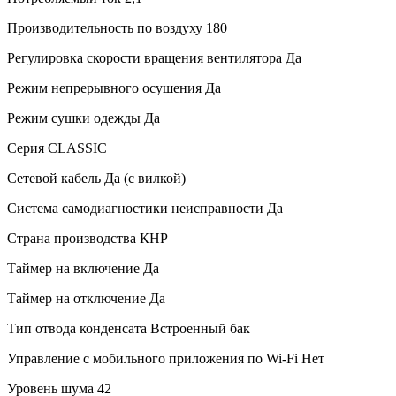
Производительность по воздуху
180
Регулировка скорости вращения вентилятора
Да
Режим непрерывного осушения
Да
Режим сушки одежды
Да
Серия
CLASSIC
Сетевой кабель
Да (с вилкой)
Система самодиагностики неисправности
Да
Страна производства
КНР
Таймер на включение
Да
Таймер на отключение
Да
Тип отвода конденсата
Встроенный бак
Управление c мобильного приложения по Wi-Fi
Нет
Уровень шума
42