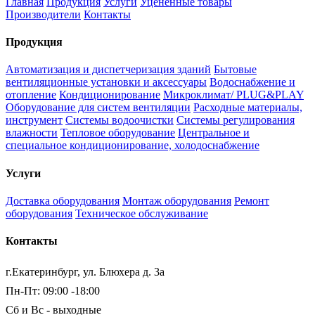
Главная
Продукция
Услуги
Уцененные товары
Производители
Контакты
Продукция
Автоматизация и диспетчеризация зданий
Бытовые
вентиляционные установки и аксессуары
Водоснабжение и
отопление
Кондиционирование
Микроклимат/ PLUG&PLAY
Оборудование для систем вентиляции
Расходные материалы,
инструмент
Системы водоочистки
Системы регулирования
влажности
Тепловое оборудование
Центральное и
специальное кондиционирование, холодоснабжение
Услуги
Доставка оборудования
Монтаж оборудования
Ремонт
оборудования
Техническое обслуживание
Контакты
г.Екатеринбург, ул. Блюхера д. 3а
Пн-Пт: 09:00 -18:00
Сб и Вс - выходные