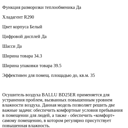
Функция разморозки теплообменика
Да
Хладагент
R290
Цвет корпуса
Белый
Цифровой дисплей
Да
Шасси
Да
Ширина товара
34.3
Ширина упаковки товара
39.5
Эффективен для помещ. площадью до, кв.м.
35
Осушитель воздуха BALLU BD25ER применяется для
устранения проблем, вызванных повышенным уровнем
влажности воздуха. Данная модель позволяет решить две
важные задачи: обеспечить комфортные условия пребывания
в помещении для людей, а также - обеспечить «комфорт»
самому помещению, в котором регулярно присутствует
повышенная влажность.