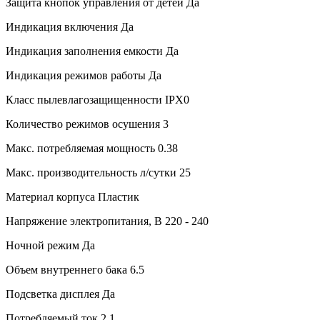
Защита кнопок управления от детей
Да
Индикация включения
Да
Индикация заполнения емкости
Да
Индикация режимов работы
Да
Класс пылевлагозащищенности
IPX0
Количество режимов осушения
3
Макс. потребляемая мощность
0.38
Макс. производительность л/сутки
25
Материал корпуса
Пластик
Напряжение электропитания, В
220 - 240
Ночной режим
Да
Объем внутреннего бака
6.5
Подсветка дисплея
Да
Потребляемый ток
2,1