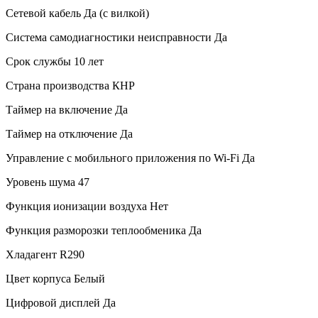
Сетевой кабель
Да (с вилкой)
Система самодиагностики неисправности
Да
Срок службы
10 лет
Страна производства
КНР
Таймер на включение
Да
Таймер на отключение
Да
Управление c мобильного приложения по Wi-Fi
Да
Уровень шума
47
Функция ионизации воздуха
Нет
Функция разморозки теплообменика
Да
Хладагент
R290
Цвет корпуса
Белый
Цифровой дисплей
Да