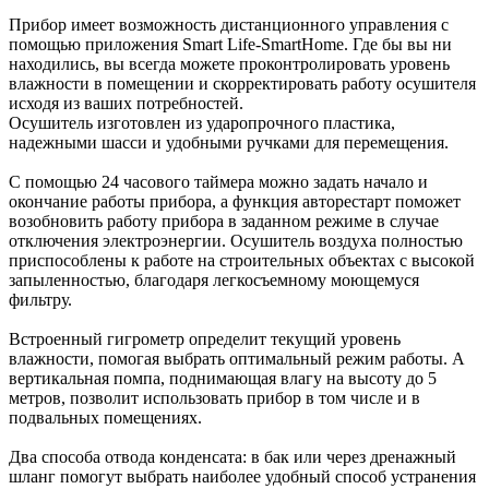
Прибор имеет возможность дистанционного управления с
помощью приложения Smart Life-SmartHome. Где бы вы ни
находились, вы всегда можете проконтролировать уровень
влажности в помещении и скорректировать работу осушителя
исходя из ваших потребностей.
Осушитель изготовлен из ударопрочного пластика,
надежными шасси и удобными ручками для перемещения.
С помощью 24 часового таймера можно задать начало и
окончание работы прибора, а функция авторестарт поможет
возобновить работу прибора в заданном режиме в случае
отключения электроэнергии. Осушитель воздуха полностью
приспособлены к работе на строительных объектах с высокой
запыленностью, благодаря легкосъемному моющемуся
фильтру.
Встроенный гигрометр определит текущий уровень
влажности, помогая выбрать оптимальный режим работы. А
вертикальная помпа, поднимающая влагу на высоту до 5
метров, позволит использовать прибор в том числе и в
подвальных помещениях.
Два способа отвода конденсата: в бак или через дренажный
шланг помогут выбрать наиболее удобный способ устранения