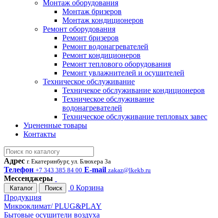
Монтаж оборудования
Монтаж бризеров
Монтаж кондиционеров
Ремонт оборудования
Ремонт бризеров
Ремонт водонагревателей
Ремонт кондиционеров
Ремонт теплового оборудования
Ремонт увлажнителей и осушителей
Техническое обслуживание
Техничекое обслуживание кондиционеров
Техническое обслуживание
водонагревателей
Техническое обслуживание тепловых завес
Уцененные товары
Контакты
Адрес
г. Екатеринбург, ул. Блюхера 3а
Телефон
E-mail
+7 343 385 84 00
zakaz@lkekb.ru
Мессенджеры
0
Корзина
Каталог
Поиск
Продукция
Микроклимат/ PLUG&PLAY
Бытовые осушители воздуха