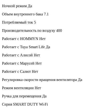
Ночной режим
Да
Объем внутреннего бака
7.1
Потребляемый ток
5
Производительность по воздуху
400
Работает с HOMMYN
Нет
Работает с Tuya Smart Life
Да
Работает с Алисой
Нет
Работает с Марусей
Нет
Работает с Салют
Нет
Регулировка скорости вращения вентилятора
Да
Режим вентиляции
Нет
Ручка для перемещения
Да
Серия
SMART DUTY Wi-Fi