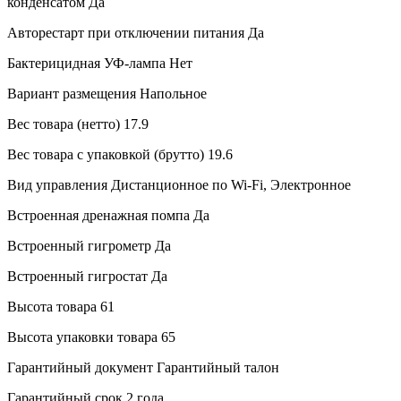
конденсатом
Да
Авторестарт при отключении питания
Да
Бактерицидная УФ-лампа
Нет
Вариант размещения
Напольное
Вес товара (нетто)
17.9
Вес товара с упаковкой (брутто)
19.6
Вид управления
Дистанционное по Wi-Fi, Электронное
Встроенная дренажная помпа
Да
Встроенный гигрометр
Да
Встроенный гигростат
Да
Высота товара
61
Высота упаковки товара
65
Гарантийный документ
Гарантийный талон
Гарантийный срок
2 года