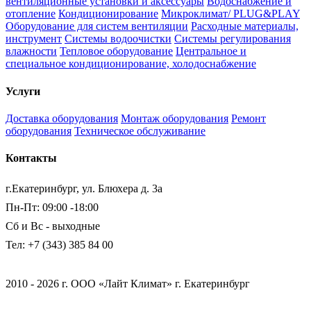
вентиляционные установки и аксессуары
Водоснабжение и
отопление
Кондиционирование
Микроклимат/ PLUG&PLAY
Оборудование для систем вентиляции
Расходные материалы,
инструмент
Системы водоочистки
Системы регулирования
влажности
Тепловое оборудование
Центральное и
специальное кондиционирование, холодоснабжение
Услуги
Доставка оборудования
Монтаж оборудования
Ремонт
оборудования
Техническое обслуживание
Контакты
г.Екатеринбург, ул. Блюхера д. 3а
Пн-Пт: 09:00 -18:00
Сб и Вс - выходные
Тел: +7 (343) 385 84 00
2010 - 2026 г. ООО «Лайт Климат» г. Екатеринбург