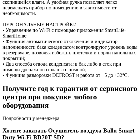
скопившейся влаги. А удобная ручка позволяет легко
перемещать прибор по помещению в зависимости от
необходимости.
ПЕРСОНАЛЬНЫЕ НАСТРОЙКИ
• Управление по Wi-Fi с помощью приложения SmartLife-
SmartHome;
• Функция автоматического отключения и индикатор
наполненности бака конденсатом контролируют уровень воды
в резервуаре, позволяя избежать протечки и порчи напольных
покрытий;
• Два способа отвода конденсата: в бак либо в сток при
помощи дренажного шланга c помпой;
• Функция разморозки DEFROST и работа от +5 до +32°С.
Получите год к гарантии от сервисного
центра при покупке любого
оборудования
Подробности у менеджера
Хотите заказать Осушитель воздуха Ballu Smart
Duty Wi-Fi BD70T SD?