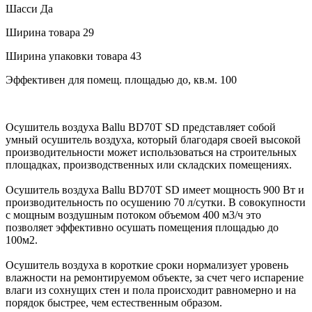
Шасси
Да
Ширина товара
29
Ширина упаковки товара
43
Эффективен для помещ. площадью до, кв.м.
100
Осушитель воздуха Ballu BD70T SD представляет собой
умный осушитель воздуха, который благодаря своей высокой
производительности может использоваться на строительных
площадках, производственных или складских помещениях.
Осушитель воздуха Ballu BD70T SD имеет мощность 900 Вт и
производительность по осушению 70 л/сутки. В совокупности
с мощным воздушным потоком объемом 400 м3/ч это
позволяет эффективно осушать помещения площадью до
100м2.
Осушитель воздуха в короткие сроки нормализует уровень
влажности на ремонтируемом объекте, за счет чего испарение
влаги из сохнущих стен и пола происходит равномерно и на
порядок быстрее, чем естественным образом.