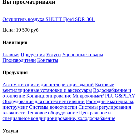
Вы просматривали
Осушитель воздуха SHUFT Fjord SDR-30L
Цена:
19 590 руб
Навигация
Главная
Продукция
Услуги
Уцененные товары
Производители
Контакты
Продукция
Автоматизация и диспетчеризация зданий
Бытовые
вентиляционные установки и аксессуары
Водоснабжение и
отопление
Кондиционирование
Микроклимат/ PLUG&PLAY
Оборудование для систем вентиляции
Расходные материалы,
инструмент
Системы водоочистки
Системы регулирования
влажности
Тепловое оборудование
Центральное и
специальное кондиционирование, холодоснабжение
Услуги