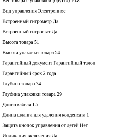
Вес товара с упаковкой (брутто)
16.8
Вид управления
Электронное
Встроенный гигрометр
Да
Встроенный гигростат
Да
Высота товара
51
Высота упаковки товара
54
Гарантийный документ
Гарантийный талон
Гарантийный срок
2 года
Глубина товара
34
Глубина упаковки товара
29
Длина кабеля
1.5
Длина шланга для удаления конденсата
1
Защита кнопок управления от детей
Нет
Индикация включения
Да