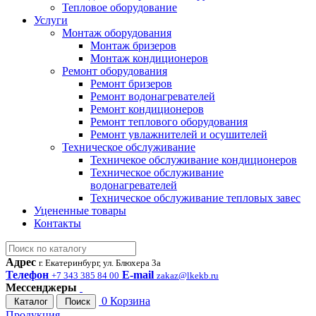
Тепловое оборудование
Услуги
Монтаж оборудования
Монтаж бризеров
Монтаж кондиционеров
Ремонт оборудования
Ремонт бризеров
Ремонт водонагревателей
Ремонт кондиционеров
Ремонт теплового оборудования
Ремонт увлажнителей и осушителей
Техническое обслуживание
Техничекое обслуживание кондиционеров
Техническое обслуживание
водонагревателей
Техническое обслуживание тепловых завес
Уцененные товары
Контакты
Адрес
г. Екатеринбург, ул. Блюхера 3а
Телефон
E-mail
+7 343 385 84 00
zakaz@lkekb.ru
Мессенджеры
0
Корзина
Каталог
Поиск
Продукция