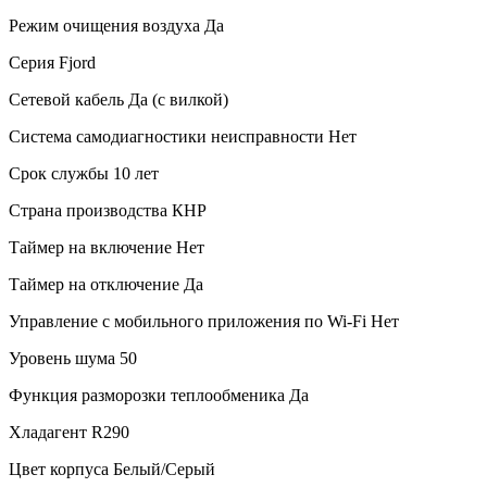
Режим очищения воздуха
Да
Серия
Fjord
Сетевой кабель
Да (с вилкой)
Система самодиагностики неисправности
Нет
Срок службы
10 лет
Страна производства
КНР
Таймер на включение
Нет
Таймер на отключение
Да
Управление c мобильного приложения по Wi-Fi
Нет
Уровень шума
50
Функция разморозки теплообменика
Да
Хладагент
R290
Цвет корпуса
Белый/Серый