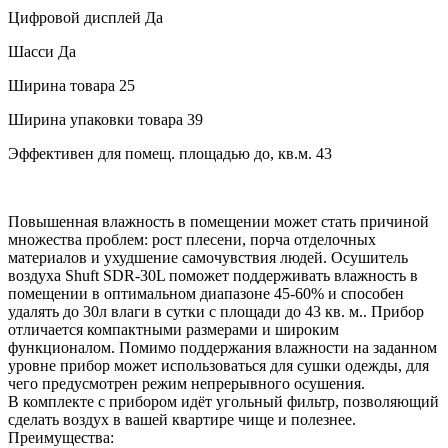
Цифровой дисплей
Да
Шасси
Да
Ширина товара
25
Ширина упаковки товара
39
Эффективен для помещ. площадью до, кв.м.
43
Повышенная влажность в помещении может стать причиной
множества проблем: рост плесени, порча отделочных
материалов и ухудшение самочувствия людей. Осушитель
воздуха Shuft SDR-30L поможет поддерживать влажность в
помещении в оптимальном диапазоне 45-60% и способен
удалять до 30л влаги в сутки с площади до 43 кв. м.. Прибор
отличается компактными размерами и широким
функционалом. Помимо поддержания влажности на заданном
уровне прибор может использоваться для сушки одежды, для
чего предусмотрен режим непрерывного осушения.
В комплекте с прибором идёт угольный фильтр, позволяющий
сделать воздух в вашей квартире чище и полезнее.
Преимущества: