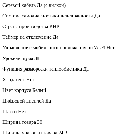
Сетевой кабель
Да (с вилкой)
Система самодиагностики неисправности
Да
Страна производства
КНР
Таймер на отключение
Да
Управление c мобильного приложения по Wi-Fi
Нет
Уровень шума
38
Функция разморозки теплообменика
Да
Хладагент
Нет
Цвет корпуса
Белый
Цифровой дисплей
Да
Шасси
Нет
Ширина товара
30
Ширина упаковки товара
24.3