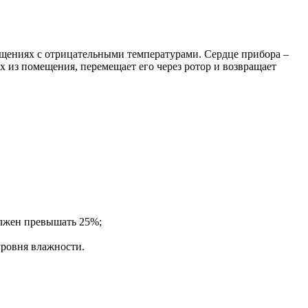
ещениях с отрицательными температурами. Сердце прибора –
 из помещения, перемещает его через ротор и возвращает
олжен превышать 25%;
ровня влажности.