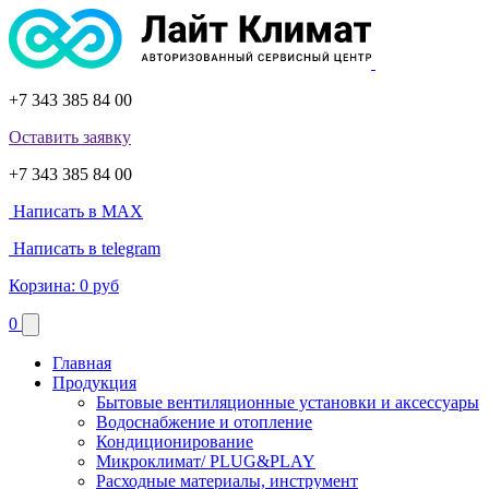
+7 343 385 84 00
Оставить заявку
+7 343 385 84 00
Написать в MAX
Написать в telegram
Корзина:
0 руб
0
Главная
Продукция
Бытовые вентиляционные установки и аксессуары
Водоснабжение и отопление
Кондиционирование
Микроклимат/ PLUG&PLAY
Расходные материалы, инструмент