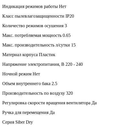
Индикация режимов работы
Нет
Класс пылевлагозащищенности
IP20
Количество режимов осушения
3
Макс. потребляемая мощность
0.65
Макс. производительность л/сутки
15
Материал корпуса
Пластик
Напряжение электропитания, В
220 - 240
Ночной режим
Нет
Объем внутреннего бака
2.5
Производительность по воздуху
320
Регулировка скорости вращения вентилятора
Да
Ручка для перемещения
Да
Серия
Siber Dry