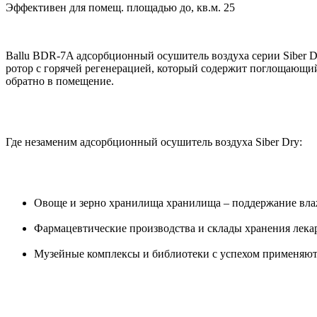
Эффективен для помещ. площадью до, кв.м.
25
Ballu BDR-7A адсорбционный осушитель воздуха серии Siber D
ротор с горячей регенерацией, который содержит поглощающий 
обратно в помещение.
Где незаменим адсорбционный осушитель воздуха Siber Dry:
Овоще и зерно хранилища хранилища – поддержание влаж
Фармацевтические производства и склады хранения лека
Музейные комплексы и библиотеки с успехом применяют