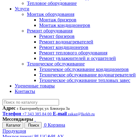
Тепловое оборудование
Услуги
Монтаж оборудования
Монтаж бризеров
Монтаж кондиционеров
Ремонт оборудования
Ремонт бризеров
Ремонт водонагревателей
Ремонт кондиционеров
Ремонт теплового оборудования
Ремонт увлажнителей и осушителей
Техническое обслуживание
Техничекое обслуживание кондиционеров
Техническое обслуживание водонагревателей
Техническое обслуживание тепловых завес
Уцененные товары
Контакты
Адрес
г. Екатеринбург, ул. Блюхера 3а
Телефон
E-mail
+7 343 385 84 00
zakaz@lkekb.ru
Мессенджеры
0
Корзина
Каталог
Поиск
Продукция
Микроклимат/ PLUG&PLAY