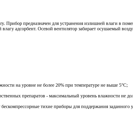
ry. Прибор предназначен для устранения излишней влаги в пом
влагу адсорбент. Осевой вентилятор забирает осушаемый воздух
ности на уровне не более 20% при температуре не выше 5°С;
рственных препаратов - максимальный уровень влажности не д
 бескомпрессорные тихие приборы для поддержания заданного у