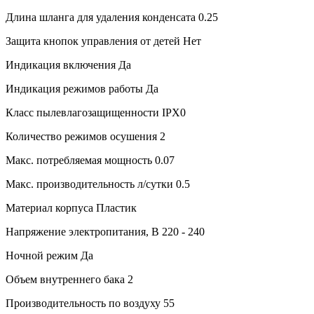
Длина шланга для удаления конденсата
0.25
Защита кнопок управления от детей
Нет
Индикация включения
Да
Индикация режимов работы
Да
Класс пылевлагозащищенности
IPX0
Количество режимов осушения
2
Макс. потребляемая мощность
0.07
Макс. производительность л/сутки
0.5
Материал корпуса
Пластик
Напряжение электропитания, В
220 - 240
Ночной режим
Да
Объем внутреннего бака
2
Производительность по воздуху
55