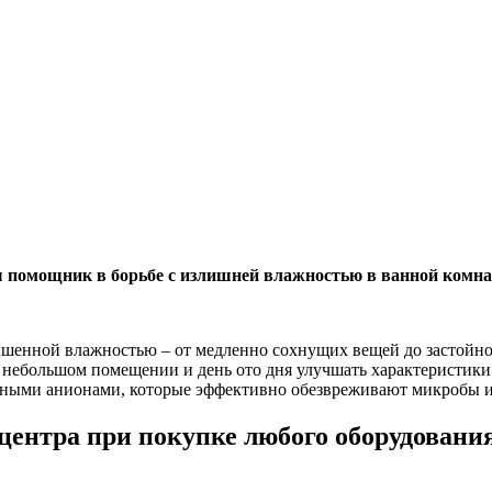
 помощник в борьбе с излишней влажностью в ванной комнат
ышенной влажностью – от медленно сохнущих вещей до застойног
 небольшом помещении и день ото дня улучшать характеристики
ными анионами, которые эффективно обезвреживают микробы и 
 центра при покупке любого оборудовани