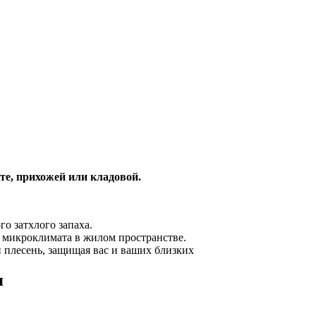
е, прихожей или кладовой.
о затхлого запаха.
 микроклимата в жилом пространстве.
плесень, защищая вас и ваших близких
я