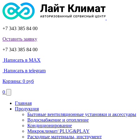
+7 343 385 84 00
Оставить заявку
+7 343 385 84 00
Написать в MAX
Написать в telegram
Корзина:
0 руб
0
Главная
Продукция
Бытовые вентиляционные установки и аксессуары
Водоснабжение и отопление
Кондиционирование
Микроклимат/ PLUG&PLAY
Расходные материалы, инструмент