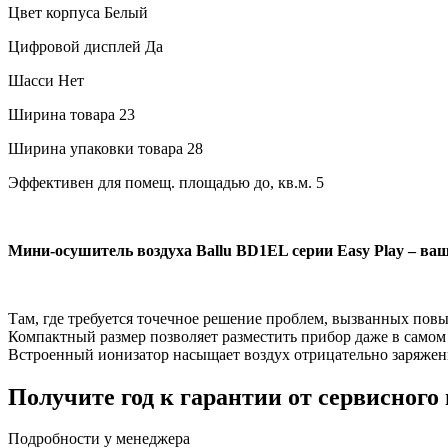
Цвет корпуса
Белый
Цифровой дисплей
Да
Шасси
Нет
Ширина товара
23
Ширина упаковки товара
28
Эффективен для помещ. площадью до, кв.м.
5
Мини-осушитель воздуха Ballu BD1EL серии Easy Play
– ваш
Там, где требуется точечное решение проблем, вызванных пов
Компактный размер позволяет разместить прибор даже в самом
Встроенный ионизатор насыщает воздух отрицательно заряжен
Получите год к гарантии от сервисного
Подробности у менеджера