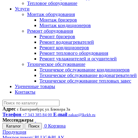
Тепловое оборудование
Услуги
Монтаж оборудования
Монтаж бризеров
Монтаж кондиционеров
Ремонт оборудования
Ремонт бризеров
Ремонт водонагревателей
Ремонт кондиционеров
Ремонт теплового оборудования
Ремонт увлажнителей и осушителей
Техническое обслуживание
Техничекое обслуживание кондиционеров
Техническое обслуживание водонагревателей
Техническое обслуживание тепловых завес
Уцененные товары
Контакты
Адрес
г. Екатеринбург, ул. Блюхера 3а
Телефон
E-mail
+7 343 385 84 00
zakaz@lkekb.ru
Мессенджеры
0
Корзина
Каталог
Поиск
Продукция
Микроклимат/ PLUG&PLAY