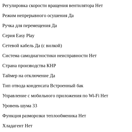
Регулировка скорости вращения вентилятора
Нет
Режим непрерывного осушения
Да
Ручка для перемещения
Да
Серия
Easy Play
Сетевой кабель
Да (с вилкой)
Система самодиагностики неисправности
Нет
Страна производства
КНР
Таймер на отключение
Да
Тип отвода конденсата
Встроенный бак
Управление c мобильного приложения по Wi-Fi
Нет
Уровень шума
33
Функция разморозки теплообменика
Нет
Хладагент
Нет