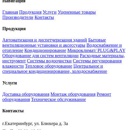
Навигация
Главная
Продукция
Услуги
Уцененные товары
Производители
Контакты
Продукция
Автоматизация и диспетчеризация зданий
Бытовые
вентиляционные установки и аксессуары
Водоснабжение и
отопление
Кондиционирование
Микроклимат/ PLUG&PLAY
Оборудование для систем вентиляции
Расходные материалы,
инструмент
Системы водоочистки
Системы регулирования
влажности
Тепловое оборудование
Центральное и
специальное кондиционирование, холодоснабжение
Услуги
Доставка оборудования
Монтаж оборудования
Ремонт
оборудования
Техническое обслуживание
Контакты
г.Екатеринбург, ул. Блюхера д. 3а