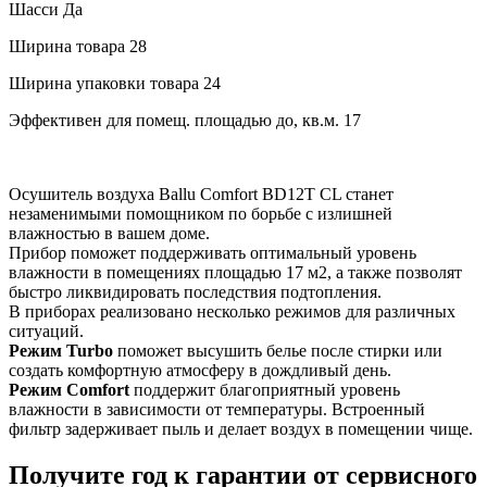
Шасси
Да
Ширина товара
28
Ширина упаковки товара
24
Эффективен для помещ. площадью до, кв.м.
17
Осушитель воздуха Ballu Comfort BD12T CL станет
незаменимыми помощником по борьбе с излишней
влажностью в вашем доме.
Прибор поможет поддерживать оптимальный уровень
влажности в помещениях площадью 17 м2, а также позволят
быстро ликвидировать последствия подтопления.
В приборах реализовано несколько режимов для различных
ситуаций.
Режим Turbo
поможет высушить белье после стирки или
создать комфортную атмосферу в дождливый день.
Режим Comfort
поддержит благоприятный уровень
влажности в зависимости от температуры. Встроенный
фильтр задерживает пыль и делает воздух в помещении чище.
Получите год к гарантии от сервисного