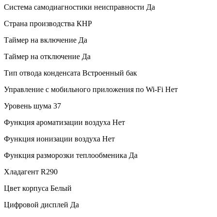
Система самодиагностики неисправности
Да
Страна производства
КНР
Таймер на включение
Да
Таймер на отключение
Да
Тип отвода конденсата
Встроенный бак
Управление c мобильного приложения по Wi-Fi
Нет
Уровень шума
37
Функция ароматизации воздуха
Нет
Функция ионизации воздуха
Нет
Функция разморозки теплообменика
Да
Хладагент
R290
Цвет корпуса
Белый
Цифровой дисплей
Да