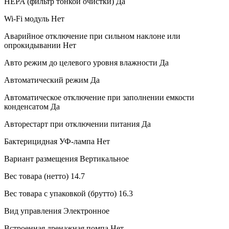
HEPA (фильтр тонкой очистки)
Да
Wi-Fi модуль
Нет
Аварийное отключение при сильном наклоне или
опрокидывании
Нет
Авто режим до целевого уровня влажности
Да
Автоматический режим
Да
Автоматическое отключение при заполнении емкости
конденсатом
Да
Авторестарт при отключении питания
Да
Бактерицидная УФ-лампа
Нет
Вариант размещения
Вертикальное
Вес товара (нетто)
14.7
Вес товара с упаковкой (брутто)
16.3
Вид управления
Электронное
Встроенная дренажная помпа
Нет