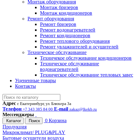
Монтаж оборудования
Монтаж бризеров
Монтаж кондиционеров
Ремонт оборудования
Ремонт бризеров
Ремонт водонагревателей
Ремонт кондиционеров
Ремонт теплового оборудования
Ремонт увлажнителей и осушителей
Техническое обслуживание
Техничекое обслуживание кондиционеров
Техническое обслуживание
водонагревателей
Техническое обслуживание тепловых завес
Уцененные товары
Контакты
Адрес
г. Екатеринбург, ул. Блюхера 3а
Телефон
E-mail
+7 343 385 84 00
zakaz@lkekb.ru
Мессенджеры
0
Корзина
Каталог
Поиск
Продукция
Микроклимат/ PLUG&PLAY
Бытовые осушители воздуха