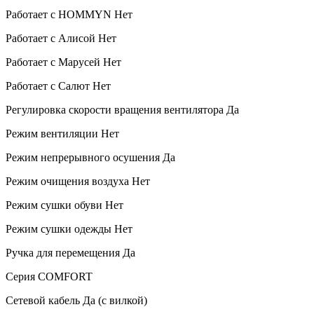
Работает с HOMMYN
Нет
Работает с Алисой
Нет
Работает с Марусей
Нет
Работает с Салют
Нет
Регулировка скорости вращения вентилятора
Да
Режим вентиляции
Нет
Режим непрерывного осушения
Да
Режим очищения воздуха
Нет
Режим сушки обуви
Нет
Режим сушки одежды
Нет
Ручка для перемещения
Да
Серия
COMFORT
Сетевой кабель
Да (с вилкой)