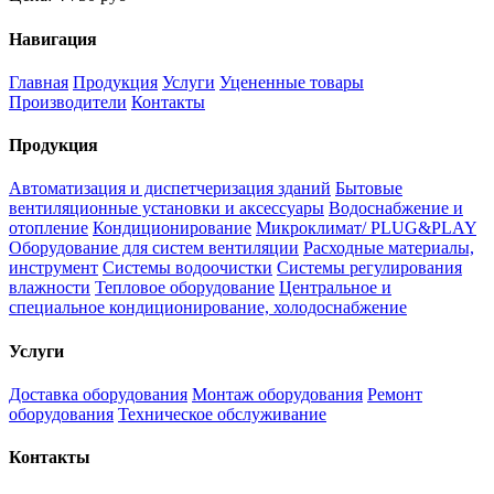
Навигация
Главная
Продукция
Услуги
Уцененные товары
Производители
Контакты
Продукция
Автоматизация и диспетчеризация зданий
Бытовые
вентиляционные установки и аксессуары
Водоснабжение и
отопление
Кондиционирование
Микроклимат/ PLUG&PLAY
Оборудование для систем вентиляции
Расходные материалы,
инструмент
Системы водоочистки
Системы регулирования
влажности
Тепловое оборудование
Центральное и
специальное кондиционирование, холодоснабжение
Услуги
Доставка оборудования
Монтаж оборудования
Ремонт
оборудования
Техническое обслуживание
Контакты