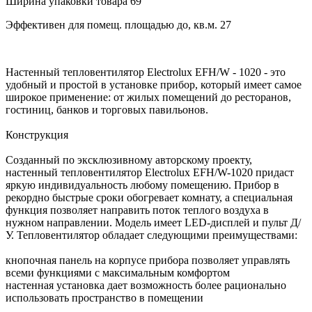
Ширина упаковки товара
69
Эффективен для помещ. площадью до, кв.м.
27
Настенный тепловентилятор Electrolux EFH/W - 1020 - это
удобный и простой в установке прибор, который имеет самое
широкое применение: от жилых помещений до ресторанов,
гостиниц, банков и торговых павильонов.
Конструкция
Созданный по эксклюзивному авторскому проекту,
настенный тепловентилятор Electrolux EFH/W-1020 придаст
яркую индивидуальность любому помещению. Прибор в
рекордно быстрые сроки обогревает комнату, а специальная
функция позволяет направить поток теплого воздуха в
нужном направлении. Модель имеет LED-дисплей и пульт Д/
У. Тепловентилятор обладает следующими преимуществами:
кнопочная панель на корпусе прибора позволяет управлять
всеми функциями с максимальным комфортом
настенная установка дает возможность более рационально
использовать пространство в помещении