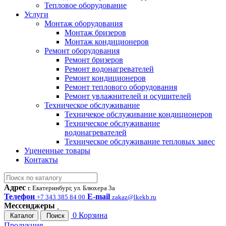
Тепловое оборудование
Услуги
Монтаж оборудования
Монтаж бризеров
Монтаж кондиционеров
Ремонт оборудования
Ремонт бризеров
Ремонт водонагревателей
Ремонт кондиционеров
Ремонт теплового оборудования
Ремонт увлажнителей и осушителей
Техническое обслуживание
Техничекое обслуживание кондиционеров
Техническое обслуживание
водонагревателей
Техническое обслуживание тепловых завес
Уцененные товары
Контакты
Адрес
г. Екатеринбург, ул. Блюхера 3а
Телефон
E-mail
+7 343 385 84 00
zakaz@lkekb.ru
Мессенджеры
0
Корзина
Каталог
Поиск
Продукция