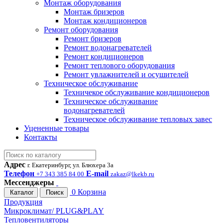
Монтаж оборудования
Монтаж бризеров
Монтаж кондиционеров
Ремонт оборудования
Ремонт бризеров
Ремонт водонагревателей
Ремонт кондиционеров
Ремонт теплового оборудования
Ремонт увлажнителей и осушителей
Техническое обслуживание
Техничекое обслуживание кондиционеров
Техническое обслуживание
водонагревателей
Техническое обслуживание тепловых завес
Уцененные товары
Контакты
Адрес
г. Екатеринбург, ул. Блюхера 3а
Телефон
E-mail
+7 343 385 84 00
zakaz@lkekb.ru
Мессенджеры
0
Корзина
Каталог
Поиск
Продукция
Микроклимат/ PLUG&PLAY
Тепловентиляторы