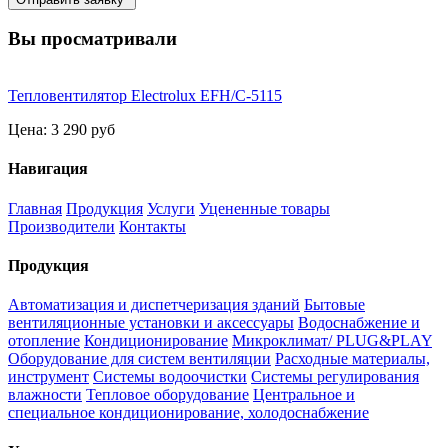
Вы просматривали
Тепловентилятор Electrolux EFH/C-5115
Цена:
3 290 руб
Навигация
Главная
Продукция
Услуги
Уцененные товары
Производители
Контакты
Продукция
Автоматизация и диспетчеризация зданий
Бытовые
вентиляционные установки и аксессуары
Водоснабжение и
отопление
Кондиционирование
Микроклимат/ PLUG&PLAY
Оборудование для систем вентиляции
Расходные материалы,
инструмент
Системы водоочистки
Системы регулирования
влажности
Тепловое оборудование
Центральное и
специальное кондиционирование, холодоснабжение