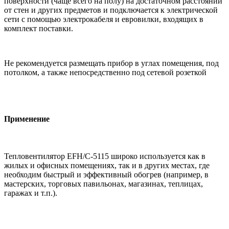
поверхности (чаще всего на полу) на достаточном расстоянии
от стен и других предметов и подключается к электрической
сети с помощью электрокабеля и евровилки, входящих в
комплект поставки.
Не рекомендуется размещать прибор в углах помещения, под
потолком, а также непосредственно под сетевой розеткой
Применение
Тепловентилятор EFH/C-5115 широко используется как в
жилых и офисных помещениях, так и в других местах, где
необходим быстрый и эффективный обогрев (например, в
мастерских, торговых павильонах, магазинах, теплицах,
гаражах и т.п.).