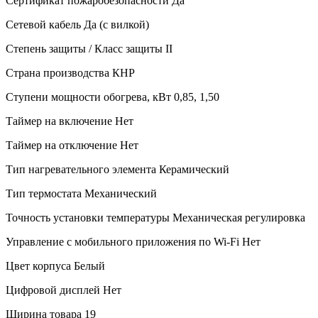
Сертификат пожаробезопасности
Да
Сетевой кабель
Да (с вилкой)
Степень защиты / Класс защиты
II
Страна производства
КНР
Ступени мощности обогрева, кВт
0,85, 1,50
Таймер на включение
Нет
Таймер на отключение
Нет
Тип нагревательного элемента
Керамический
Тип термостата
Механический
Точность установки температуры
Механическая регулировка
Управление c мобильного приложения по Wi-Fi
Нет
Цвет корпуса
Белый
Цифровой дисплей
Нет
Ширина товара
19