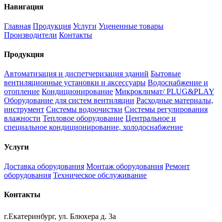
Навигация
Главная
Продукция
Услуги
Уцененные товары
Производители
Контакты
Продукция
Автоматизация и диспетчеризация зданий
Бытовые
вентиляционные установки и аксессуары
Водоснабжение и
отопление
Кондиционирование
Микроклимат/ PLUG&PLAY
Оборудование для систем вентиляции
Расходные материалы,
инструмент
Системы водоочистки
Системы регулирования
влажности
Тепловое оборудование
Центральное и
специальное кондиционирование, холодоснабжение
Услуги
Доставка оборудования
Монтаж оборудования
Ремонт
оборудования
Техническое обслуживание
Контакты
г.Екатеринбург, ул. Блюхера д. 3а