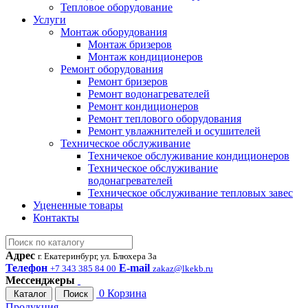
Тепловое оборудование
Услуги
Монтаж оборудования
Монтаж бризеров
Монтаж кондиционеров
Ремонт оборудования
Ремонт бризеров
Ремонт водонагревателей
Ремонт кондиционеров
Ремонт теплового оборудования
Ремонт увлажнителей и осушителей
Техническое обслуживание
Техничекое обслуживание кондиционеров
Техническое обслуживание
водонагревателей
Техническое обслуживание тепловых завес
Уцененные товары
Контакты
Адрес
г. Екатеринбург, ул. Блюхера 3а
Телефон
E-mail
+7 343 385 84 00
zakaz@lkekb.ru
Мессенджеры
0
Корзина
Каталог
Поиск
Продукция