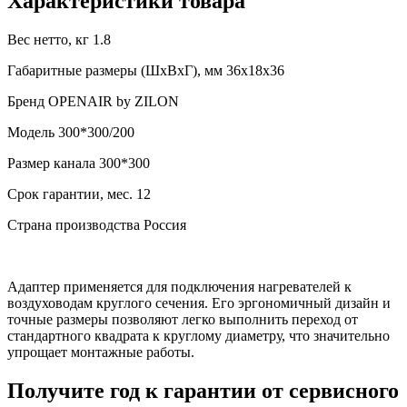
Характеристики товара
Вес нетто, кг
1.8
Габаритные размеры (ШxВxГ), мм
36x18x36
Бренд
OPENAIR by ZILON
Модель
300*300/200
Размер канала
300*300
Срок гарантии, мес.
12
Страна производства
Россия
Адаптер применяется для подключения нагревателей к
воздуховодам круглого сечения. Его эргономичный дизайн и
точные размеры позволяют легко выполнить переход от
стандартного квадрата к круглому диаметру, что значительно
упрощает монтажные работы.
Получите год к гарантии от сервисного