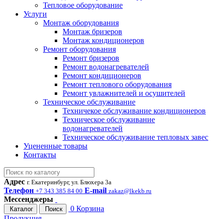
Тепловое оборудование
Услуги
Монтаж оборудования
Монтаж бризеров
Монтаж кондиционеров
Ремонт оборудования
Ремонт бризеров
Ремонт водонагревателей
Ремонт кондиционеров
Ремонт теплового оборудования
Ремонт увлажнителей и осушителей
Техническое обслуживание
Техничекое обслуживание кондиционеров
Техническое обслуживание
водонагревателей
Техническое обслуживание тепловых завес
Уцененные товары
Контакты
Адрес
г. Екатеринбург, ул. Блюхера 3а
Телефон
E-mail
+7 343 385 84 00
zakaz@lkekb.ru
Мессенджеры
0
Корзина
Каталог
Поиск
Продукция