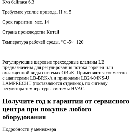
Kvs байпаса
6.3
Требуемое усилие привода, Н.м.
5
Срок гарантии, мес.
14
Страна производства
Китай
Температура рабочей среды, °C
-5~+120
Регулирующие шаровые трехходовые клапаны LB
предназначены для регулирования потока горячей или
охлажденной воды системах ОВиК. Применяются совместно
с адаптерами LB-BRK-A и приводами LB24-04NS-U
LAMPRECHT (поставляются отдельно), по сигналу
регулятора температуры системы HVAC.
Получите год к гарантии от сервисного
центра при покупке любого
оборудования
Подробности у менеджера