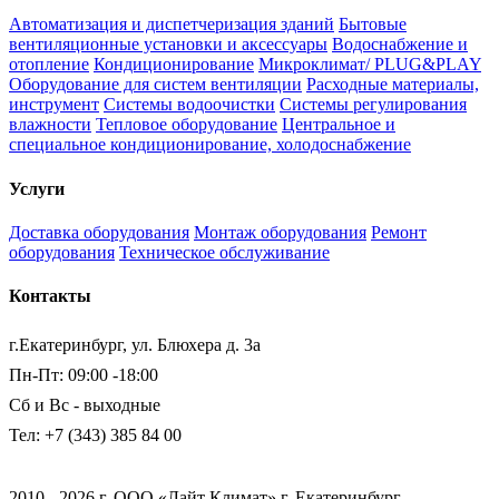
Автоматизация и диспетчеризация зданий
Бытовые
вентиляционные установки и аксессуары
Водоснабжение и
отопление
Кондиционирование
Микроклимат/ PLUG&PLAY
Оборудование для систем вентиляции
Расходные материалы,
инструмент
Системы водоочистки
Системы регулирования
влажности
Тепловое оборудование
Центральное и
специальное кондиционирование, холодоснабжение
Услуги
Доставка оборудования
Монтаж оборудования
Ремонт
оборудования
Техническое обслуживание
Контакты
г.Екатеринбург, ул. Блюхера д. 3а
Пн-Пт: 09:00 -18:00
Сб и Вс - выходные
Тел: +7 (343) 385 84 00
2010 - 2026 г. ООО «Лайт Климат» г. Екатеринбург