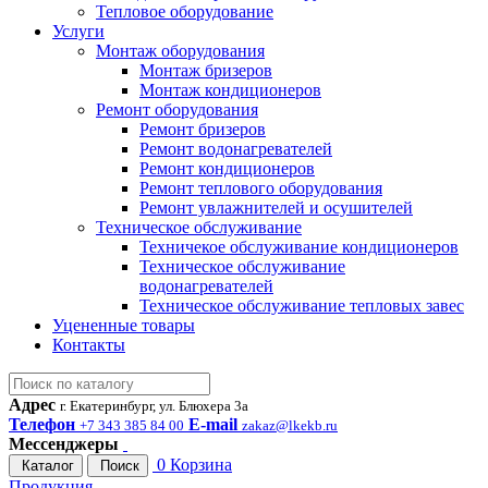
Тепловое оборудование
Услуги
Монтаж оборудования
Монтаж бризеров
Монтаж кондиционеров
Ремонт оборудования
Ремонт бризеров
Ремонт водонагревателей
Ремонт кондиционеров
Ремонт теплового оборудования
Ремонт увлажнителей и осушителей
Техническое обслуживание
Техничекое обслуживание кондиционеров
Техническое обслуживание
водонагревателей
Техническое обслуживание тепловых завес
Уцененные товары
Контакты
Адрес
г. Екатеринбург, ул. Блюхера 3а
Телефон
E-mail
+7 343 385 84 00
zakaz@lkekb.ru
Мессенджеры
0
Корзина
Каталог
Поиск
Продукция