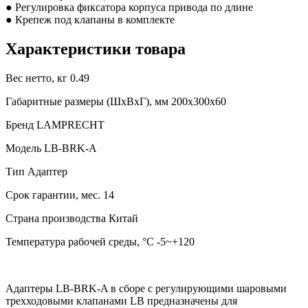
● Регулировка фиксатора корпуса привода по длине
● Крепеж под клапаны в комплекте
Характеристики товара
Вес нетто, кг
0.49
Габаритные размеры (ШxВxГ), мм
200x300x60
Бренд
LAMPRECHT
Модель
LB-BRK-A
Тип
Адаптер
Срок гарантии, мес.
14
Страна производства
Китай
Температура рабочей среды, °C
-5~+120
Адаптеры LB-BRK-A в сборе с регулирующими шаровыми
трехходовыми клапанами LB предназначены для