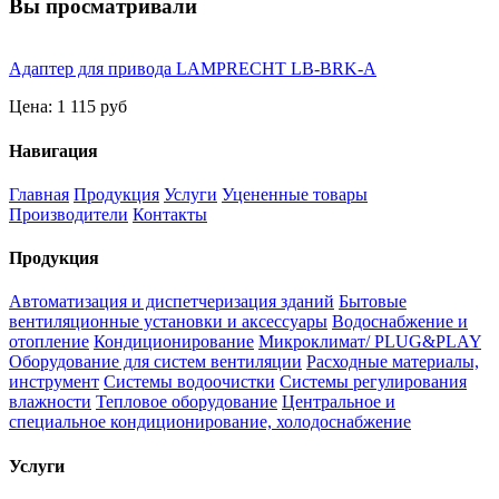
Вы просматривали
Адаптер для привода LAMPRECHT LB-BRK-A
Цена:
1 115 руб
Навигация
Главная
Продукция
Услуги
Уцененные товары
Производители
Контакты
Продукция
Автоматизация и диспетчеризация зданий
Бытовые
вентиляционные установки и аксессуары
Водоснабжение и
отопление
Кондиционирование
Микроклимат/ PLUG&PLAY
Оборудование для систем вентиляции
Расходные материалы,
инструмент
Системы водоочистки
Системы регулирования
влажности
Тепловое оборудование
Центральное и
специальное кондиционирование, холодоснабжение
Услуги