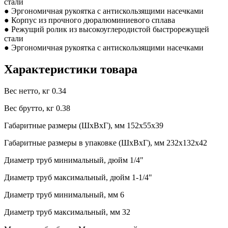
стали
● Эргономичная рукоятка с антискользящими насечками
● Корпус из прочного дюралюминиевого сплава
● Режущий ролик из высокоуглеродистой быстрорежущей
стали
● Эргономичная рукоятка с антискользящими насечками
Характеристики товара
Вес нетто, кг
0.34
Вес брутто, кг
0.38
Габаритные размеры (ШxВxГ), мм
152x55x39
Габаритные размеры в упаковке (ШxВxГ), мм
232x132x42
Диаметр труб минимальный, дюйм
1/4"
Диаметр труб максимальный, дюйм
1-1/4"
Диаметр труб минимальный, мм
6
Диаметр труб максимальный, мм
32