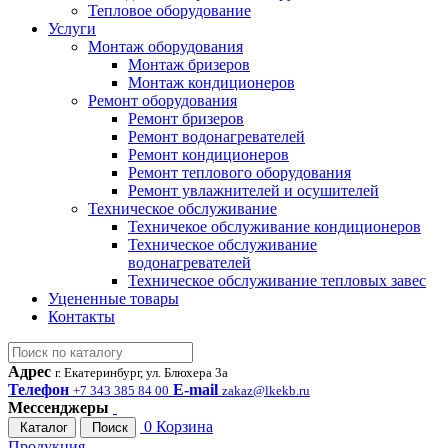
Тепловое оборудование
Услуги
Монтаж оборудования
Монтаж бризеров
Монтаж кондиционеров
Ремонт оборудования
Ремонт бризеров
Ремонт водонагревателей
Ремонт кондиционеров
Ремонт теплового оборудования
Ремонт увлажнителей и осушителей
Техническое обслуживание
Техничекое обслуживание кондиционеров
Техническое обслуживание
водонагревателей
Техническое обслуживание тепловых завес
Уцененные товары
Контакты
Адрес
г. Екатеринбург, ул. Блюхера 3а
Телефон
E-mail
+7 343 385 84 00
zakaz@lkekb.ru
Мессенджеры
0
Корзина
Каталог
Поиск
Продукция