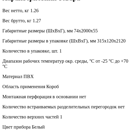
Вес нетто, кг
1.26
Вес брутто, кг
1.27
Габаритные размеры (ШxВxГ), мм
74x2000x55
Габаритные размеры в упаковке (ШxВxГ), мм
315x120x2120
Количество в упаковке, шт.
1
Диапазон рабочих температур окр. среды, °C
от -25 °С до +70
°С
Материал
ПВХ
Область применения
Короб
Монтажная перфорация в основании
нет
Количество встраиваемых разделительных перегородок
нет
Количество верхних частей
1
Цвет прибора
Белый