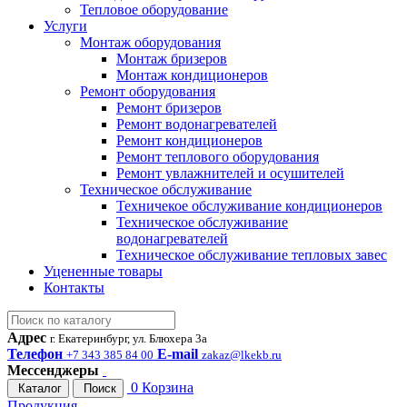
Тепловое оборудование
Услуги
Монтаж оборудования
Монтаж бризеров
Монтаж кондиционеров
Ремонт оборудования
Ремонт бризеров
Ремонт водонагревателей
Ремонт кондиционеров
Ремонт теплового оборудования
Ремонт увлажнителей и осушителей
Техническое обслуживание
Техничекое обслуживание кондиционеров
Техническое обслуживание
водонагревателей
Техническое обслуживание тепловых завес
Уцененные товары
Контакты
Адрес
г. Екатеринбург, ул. Блюхера 3а
Телефон
E-mail
+7 343 385 84 00
zakaz@lkekb.ru
Мессенджеры
0
Корзина
Каталог
Поиск
Продукция