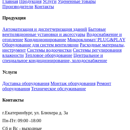
Главная
Продукция
Услуги
Уцененные товары
Производители
Контакты
Продукция
Автоматизация и диспетчеризация зданий
Бытовые
вентиляционные установки и аксессуары
Водоснабжение и
отопление
Кондиционирование
Микроклимат/ PLUG&PLAY
Оборудование для систем вентиляции
Расходные материалы,
инструмент
Системы водоочистки
Системы регулирования
влажности
Тепловое оборудование
Центральное и
специальное кондиционирование, холодоснабжение
Услуги
Доставка оборудования
Монтаж оборудования
Ремонт
оборудования
Техническое обслуживание
Контакты
г.Екатеринбург, ул. Блюхера д. 3а
Пн-Пт: 09:00 -18:00
Сб и Вс - выходные