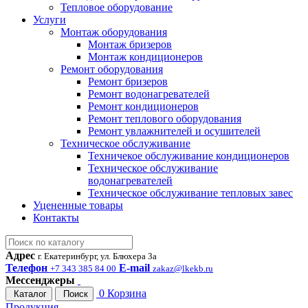
Тепловое оборудование
Услуги
Монтаж оборудования
Монтаж бризеров
Монтаж кондиционеров
Ремонт оборудования
Ремонт бризеров
Ремонт водонагревателей
Ремонт кондиционеров
Ремонт теплового оборудования
Ремонт увлажнителей и осушителей
Техническое обслуживание
Техничекое обслуживание кондиционеров
Техническое обслуживание
водонагревателей
Техническое обслуживание тепловых завес
Уцененные товары
Контакты
Адрес
г. Екатеринбург, ул. Блюхера 3а
Телефон
E-mail
+7 343 385 84 00
zakaz@lkekb.ru
Мессенджеры
0
Корзина
Каталог
Поиск
Продукция