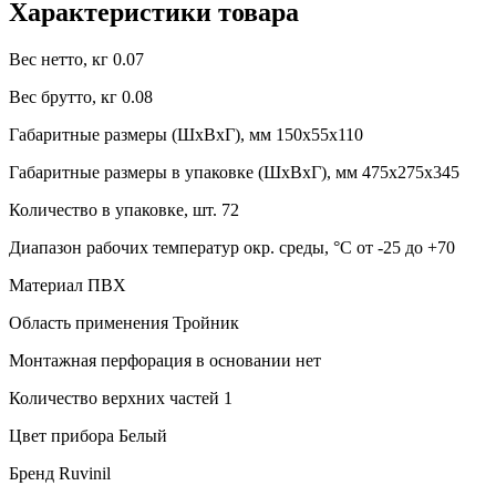
Характеристики товара
Вес нетто, кг
0.07
Вес брутто, кг
0.08
Габаритные размеры (ШxВxГ), мм
150x55x110
Габаритные размеры в упаковке (ШxВxГ), мм
475x275x345
Количество в упаковке, шт.
72
Диапазон рабочих температур окр. среды, °C
от -25 до +70
Материал
ПВХ
Область применения
Тройник
Монтажная перфорация в основании
нет
Количество верхних частей
1
Цвет прибора
Белый
Бренд
Ruvinil