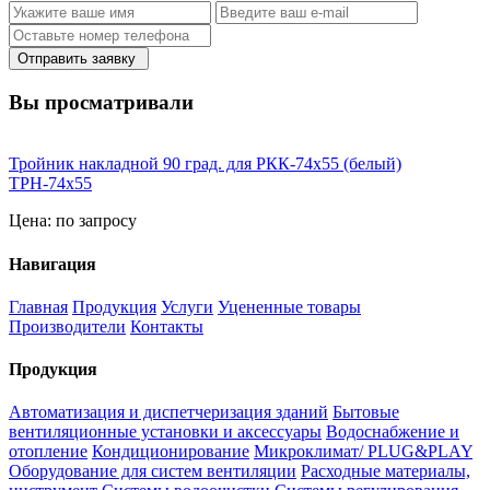
Отправить заявку
Вы просматривали
Тройник накладной 90 град. для РКК-74х55 (белый)
ТРН-74х55
Цена:
по запросу
Навигация
Главная
Продукция
Услуги
Уцененные товары
Производители
Контакты
Продукция
Автоматизация и диспетчеризация зданий
Бытовые
вентиляционные установки и аксессуары
Водоснабжение и
отопление
Кондиционирование
Микроклимат/ PLUG&PLAY
Оборудование для систем вентиляции
Расходные материалы,