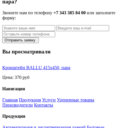
пара?
Звоните нам по телефону
+7 343 385 84 00
или заполните
форму:
Отправить заявку
Вы просматривали
Кронштейн BALLU 415х450, пара
Цена:
370 руб
Навигация
Главная
Продукция
Услуги
Уцененные товары
Производители
Контакты
Продукция
Автоматизация и диспетчеризация зданий
Бытовые