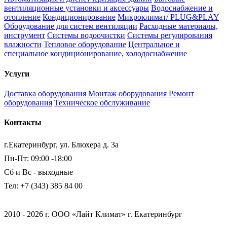
вентиляционные установки и аксессуары
Водоснабжение и
отопление
Кондиционирование
Микроклимат/ PLUG&PLAY
Оборудование для систем вентиляции
Расходные материалы,
инструмент
Системы водоочистки
Системы регулирования
влажности
Тепловое оборудование
Центральное и
специальное кондиционирование, холодоснабжение
Услуги
Доставка оборудования
Монтаж оборудования
Ремонт
оборудования
Техническое обслуживание
Контакты
г.Екатеринбург, ул. Блюхера д. 3а
Пн-Пт: 09:00 -18:00
Сб и Вс - выходные
Тел: +7 (343) 385 84 00
2010 - 2026 г. ООО «Лайт Климат» г. Екатеринбург