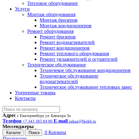
Тепловое оборудование
Услуги
Монтаж оборудования
Монтаж бризеров
Монтаж кондиционеров
Ремонт оборудования
Ремонт бризеров
Ремонт водонагревателей
Ремонт кондиционеров
Ремонт теплового оборудования
Ремонт увлажнителей и осушителей
Техническое обслуживание
Техничекое обслуживание кондиционеров
Техническое обслуживание
водонагревателей
Техническое обслуживание тепловых завес
Уцененные товары
Контакты
Адрес
г. Екатеринбург, ул. Блюхера 3а
Телефон
E-mail
+7 343 385 84 00
zakaz@lkekb.ru
Мессенджеры
0
Корзина
Каталог
Поиск
Продукция