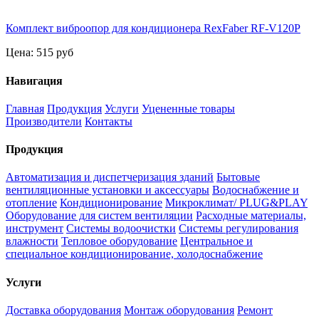
Комплект виброопор для кондиционера RexFaber RF-V120P
Цена:
515 руб
Навигация
Главная
Продукция
Услуги
Уцененные товары
Производители
Контакты
Продукция
Автоматизация и диспетчеризация зданий
Бытовые
вентиляционные установки и аксессуары
Водоснабжение и
отопление
Кондиционирование
Микроклимат/ PLUG&PLAY
Оборудование для систем вентиляции
Расходные материалы,
инструмент
Системы водоочистки
Системы регулирования
влажности
Тепловое оборудование
Центральное и
специальное кондиционирование, холодоснабжение
Услуги
Доставка оборудования
Монтаж оборудования
Ремонт