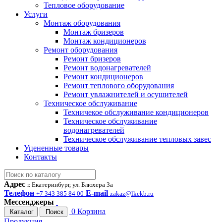
Тепловое оборудование
Услуги
Монтаж оборудования
Монтаж бризеров
Монтаж кондиционеров
Ремонт оборудования
Ремонт бризеров
Ремонт водонагревателей
Ремонт кондиционеров
Ремонт теплового оборудования
Ремонт увлажнителей и осушителей
Техническое обслуживание
Техничекое обслуживание кондиционеров
Техническое обслуживание
водонагревателей
Техническое обслуживание тепловых завес
Уцененные товары
Контакты
Адрес
г. Екатеринбург, ул. Блюхера 3а
Телефон
E-mail
+7 343 385 84 00
zakaz@lkekb.ru
Мессенджеры
0
Корзина
Каталог
Поиск
Продукция