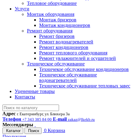
Тепловое оборудование
Услуги
Монтаж оборудования
Монтаж бризеров
Монтаж кондиционеров
Ремонт оборудования
Ремонт бризеров
Ремонт водонагревателей
Ремонт кондиционеров
Ремонт теплового оборудования
Ремонт увлажнителей и осушителей
Техническое обслуживание
Техничекое обслуживание кондиционеров
Техническое обслуживание
водонагревателей
Техническое обслуживание тепловых завес
Уцененные товары
Контакты
Адрес
г. Екатеринбург, ул. Блюхера 3а
Телефон
E-mail
+7 343 385 84 00
zakaz@lkekb.ru
Мессенджеры
0
Корзина
Каталог
Поиск
Продукция