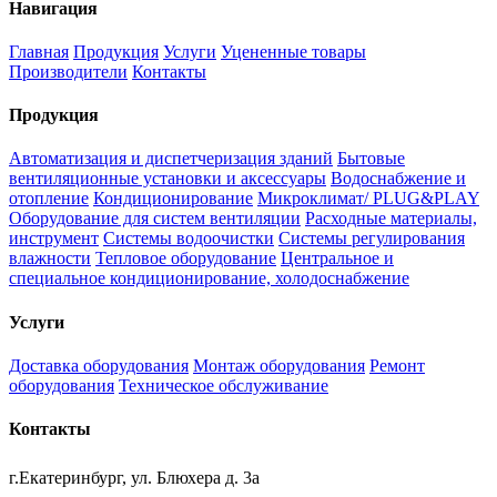
Навигация
Главная
Продукция
Услуги
Уцененные товары
Производители
Контакты
Продукция
Автоматизация и диспетчеризация зданий
Бытовые
вентиляционные установки и аксессуары
Водоснабжение и
отопление
Кондиционирование
Микроклимат/ PLUG&PLAY
Оборудование для систем вентиляции
Расходные материалы,
инструмент
Системы водоочистки
Системы регулирования
влажности
Тепловое оборудование
Центральное и
специальное кондиционирование, холодоснабжение
Услуги
Доставка оборудования
Монтаж оборудования
Ремонт
оборудования
Техническое обслуживание
Контакты
г.Екатеринбург, ул. Блюхера д. 3а