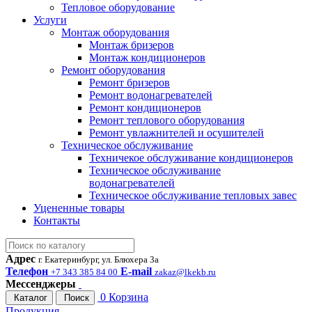
Тепловое оборудование
Услуги
Монтаж оборудования
Монтаж бризеров
Монтаж кондиционеров
Ремонт оборудования
Ремонт бризеров
Ремонт водонагревателей
Ремонт кондиционеров
Ремонт теплового оборудования
Ремонт увлажнителей и осушителей
Техническое обслуживание
Техничекое обслуживание кондиционеров
Техническое обслуживание
водонагревателей
Техническое обслуживание тепловых завес
Уцененные товары
Контакты
Адрес
г. Екатеринбург, ул. Блюхера 3а
Телефон
E-mail
+7 343 385 84 00
zakaz@lkekb.ru
Мессенджеры
0
Корзина
Каталог
Поиск
Продукция