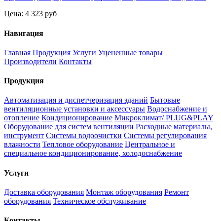
Цена:
4 323 руб
Навигация
Главная
Продукция
Услуги
Уцененные товары
Производители
Контакты
Продукция
Автоматизация и диспетчеризация зданий
Бытовые
вентиляционные установки и аксессуары
Водоснабжение и
отопление
Кондиционирование
Микроклимат/ PLUG&PLAY
Оборудование для систем вентиляции
Расходные материалы,
инструмент
Системы водоочистки
Системы регулирования
влажности
Тепловое оборудование
Центральное и
специальное кондиционирование, холодоснабжение
Услуги
Доставка оборудования
Монтаж оборудования
Ремонт
оборудования
Техническое обслуживание
Контакты