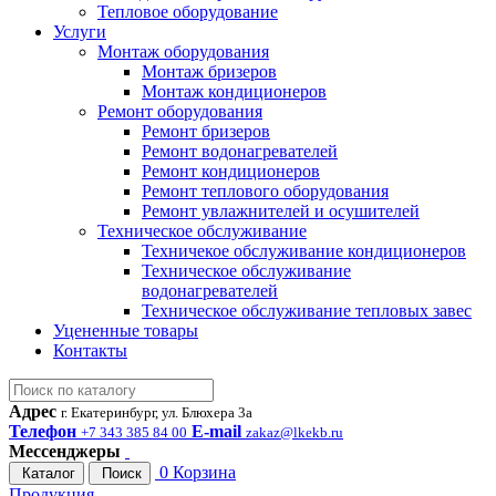
Тепловое оборудование
Услуги
Монтаж оборудования
Монтаж бризеров
Монтаж кондиционеров
Ремонт оборудования
Ремонт бризеров
Ремонт водонагревателей
Ремонт кондиционеров
Ремонт теплового оборудования
Ремонт увлажнителей и осушителей
Техническое обслуживание
Техничекое обслуживание кондиционеров
Техническое обслуживание
водонагревателей
Техническое обслуживание тепловых завес
Уцененные товары
Контакты
Адрес
г. Екатеринбург, ул. Блюхера 3а
Телефон
E-mail
+7 343 385 84 00
zakaz@lkekb.ru
Мессенджеры
0
Корзина
Каталог
Поиск
Продукция