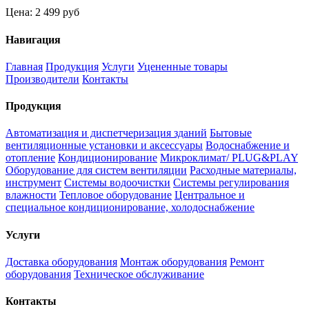
Цена:
2 499 руб
Навигация
Главная
Продукция
Услуги
Уцененные товары
Производители
Контакты
Продукция
Автоматизация и диспетчеризация зданий
Бытовые
вентиляционные установки и аксессуары
Водоснабжение и
отопление
Кондиционирование
Микроклимат/ PLUG&PLAY
Оборудование для систем вентиляции
Расходные материалы,
инструмент
Системы водоочистки
Системы регулирования
влажности
Тепловое оборудование
Центральное и
специальное кондиционирование, холодоснабжение
Услуги
Доставка оборудования
Монтаж оборудования
Ремонт
оборудования
Техническое обслуживание
Контакты