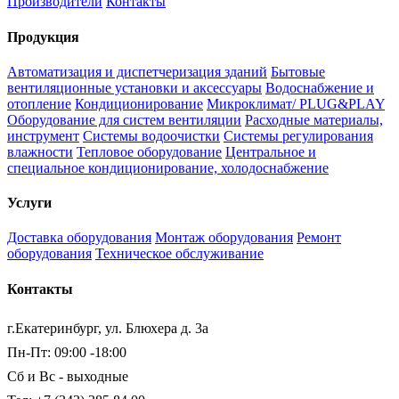
Производители
Контакты
Продукция
Автоматизация и диспетчеризация зданий
Бытовые
вентиляционные установки и аксессуары
Водоснабжение и
отопление
Кондиционирование
Микроклимат/ PLUG&PLAY
Оборудование для систем вентиляции
Расходные материалы,
инструмент
Системы водоочистки
Системы регулирования
влажности
Тепловое оборудование
Центральное и
специальное кондиционирование, холодоснабжение
Услуги
Доставка оборудования
Монтаж оборудования
Ремонт
оборудования
Техническое обслуживание
Контакты
г.Екатеринбург, ул. Блюхера д. 3а
Пн-Пт: 09:00 -18:00
Сб и Вс - выходные