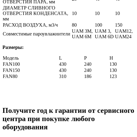
ОТВЕРСТИЯ ПАРА, мм
ДИАМЕТР СЛИВНОГО
ОТВЕРСТИЯ КОНДЕНСАТА,
10
10
10
мм
РАСХОД ВОЗДУХА, м3/ч
80
100
150
UAM 3M,
UAM 3,
UAM12,
Совместимые пароувлажнители
UAM 6M
UAM 6D
UAM24
Размеры:
Модель
L
P
H
FAN100
430
240
130
FAN150
430
240
130
FAN80
310
186
123
Получите год к гарантии от сервисного
центра при покупке любого
оборудования