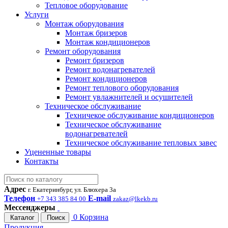
Тепловое оборудование
Услуги
Монтаж оборудования
Монтаж бризеров
Монтаж кондиционеров
Ремонт оборудования
Ремонт бризеров
Ремонт водонагревателей
Ремонт кондиционеров
Ремонт теплового оборудования
Ремонт увлажнителей и осушителей
Техническое обслуживание
Техничекое обслуживание кондиционеров
Техническое обслуживание
водонагревателей
Техническое обслуживание тепловых завес
Уцененные товары
Контакты
Адрес
г. Екатеринбург, ул. Блюхера 3а
Телефон
E-mail
+7 343 385 84 00
zakaz@lkekb.ru
Мессенджеры
0
Корзина
Каталог
Поиск
Продукция