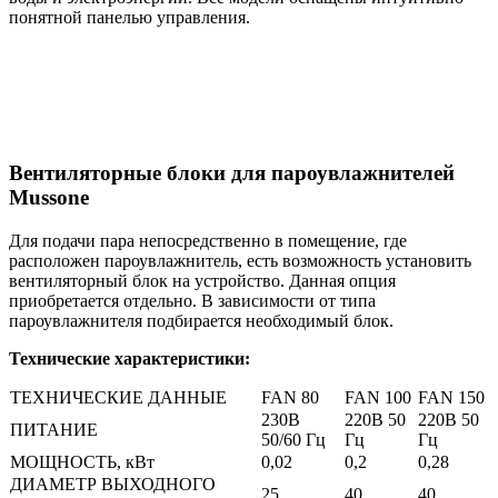
понятной панелью управления.
Вентиляторные блоки для пароувлажнителей
Mussone
Для подачи пара непосредственно в помещение, где
расположен пароувлажнитель, есть возможность установить
вентиляторный блок на устройство. Данная опция
приобретается отдельно. В зависимости от типа
пароувлажнителя подбирается необходимый блок.
Технические характеристики:
ТЕХНИЧЕСКИЕ ДАННЫЕ
FAN 80
FAN 100
FAN 150
230В
220В 50
220В 50
ПИТАНИЕ
50/60 Гц
Гц
Гц
МОЩНОСТЬ, кВт
0,02
0,2
0,28
ДИАМЕТР ВЫХОДНОГО
25
40
40