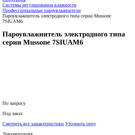
Системы регулирования влажности
Профессиональные пароувлажнители
Пароувлажнитель электродного типа cерии Mussone
7SIUAM6
Пароувлажнитель электродного типа
cерии Mussone 7SIUAM6
По запросу
Под заказ
Смотреть все характеристики
Уточнить цену
Документация