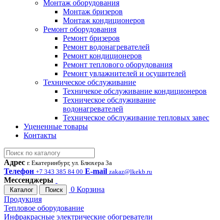
Монтаж оборудования
Монтаж бризеров
Монтаж кондиционеров
Ремонт оборудования
Ремонт бризеров
Ремонт водонагревателей
Ремонт кондиционеров
Ремонт теплового оборудования
Ремонт увлажнителей и осушителей
Техническое обслуживание
Техничекое обслуживание кондиционеров
Техническое обслуживание
водонагревателей
Техническое обслуживание тепловых завес
Уцененные товары
Контакты
Адрес
г. Екатеринбург, ул. Блюхера 3а
Телефон
E-mail
+7 343 385 84 00
zakaz@lkekb.ru
Мессенджеры
0
Корзина
Каталог
Поиск
Продукция
Тепловое оборудование
Инфракрасные электрические обогреватели