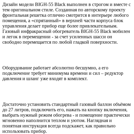
Дизайн модели BIGH-55 Black выполнен в строгом и вместе с
тем оригинальном стиле. Созданная по авторскому проекту
фронтальная решетка отлично смотрится в интерьере любого
помещения, а «спрятанный» в верхней части корпуса блок
управления делает прибор еще более привлекательным.
Газовый инфракрасный обогреватель BIGH-55 Black мобилен
и легок в перемещении - за счет усиленных шасси он
свободно перемещается по любой гладкой поверхности.
Оборудование работает абсолютно бесшумно, а его
подключение требует минимума времени и сил – редуктор
давления и шланг уже входят в комплект.
Достаточно установить стандартный газовый баллон объёмом
до 27 литров, подключить его, нажать на кнопку включения,
выбрать нужный режим обогрева - и помещение практически
мгновенно наполнится теплом и уютом. Наглядная и
понятная инструкция всегда подскажет, как правильно
использовать прибор.