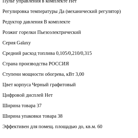
Пульт управления в комплекте
Нет
Регулировка температуры
Да (механический регулятор)
Редуктор давления
В комплекте
Розжиг горелки
Пьезоэлектрический
Серия
Galaxy
Средний расход топлива
0,105/0,210/0,315
Страна производства
РОССИЯ
Ступени мощности обогрева, кВт
3,00
Цвет корпуса
Черный графитовый
Цифровой дисплей
Нет
Ширина товара
37
Ширина упаковки товара
38
Эффективен для помещ. площадью до, кв.м.
60