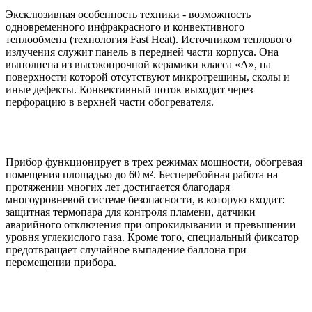
Эксклюзивная особенность техники - возможность
одновременного инфракрасного и конвективного
теплообмена (технология Fast Heat). Источником теплового
излучения служит панель в передней части корпуса. Она
выполнена из высокопрочной керамики класса «А», на
поверхности которой отсутствуют микротрещины, сколы и
иные дефекты. Конвективный поток выходит через
перфорацию в верхней части обогревателя.
Прибор функционирует в трех режимах мощности, обогревая
помещения площадью до 60 м². Бесперебойная работа на
протяжении многих лет достигается благодаря
многоуровневой системе безопасности, в которую входит:
защитная термопара для контроля пламени, датчики
аварийного отключения при опрокидывании и превышении
уровня углекислого газа. Кроме того, специальный фиксатор
предотвращает случайное выпадение баллона при
перемещении прибора.