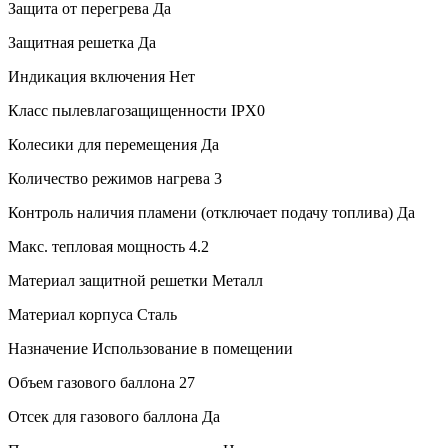
Защита от перегрева
Да
Защитная решетка
Да
Индикация включения
Нет
Класс пылевлагозащищенности
IPX0
Колесики для перемещения
Да
Количество режимов нагрева
3
Контроль наличия пламени (отключает подачу топлива)
Да
Макс. тепловая мощность
4.2
Материал защитной решетки
Металл
Материал корпуса
Сталь
Назначение
Использование в помещении
Объем газового баллона
27
Отсек для газового баллона
Да