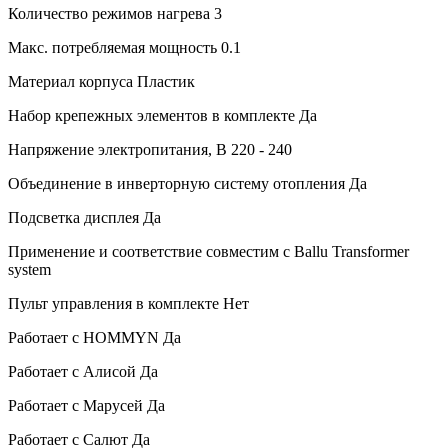
Количество режимов нагрева
3
Макс. потребляемая мощность
0.1
Материал корпуса
Пластик
Набор крепежных элементов в комплекте
Да
Напряжение электропитания, В
220 - 240
Объединение в инверторную систему отопления
Да
Подсветка дисплея
Да
Применение и соответствие
совместим с Ballu Transformer
system
Пульт управления в комплекте
Нет
Работает с HOMMYN
Да
Работает с Алисой
Да
Работает с Марусей
Да
Работает с Салют
Да