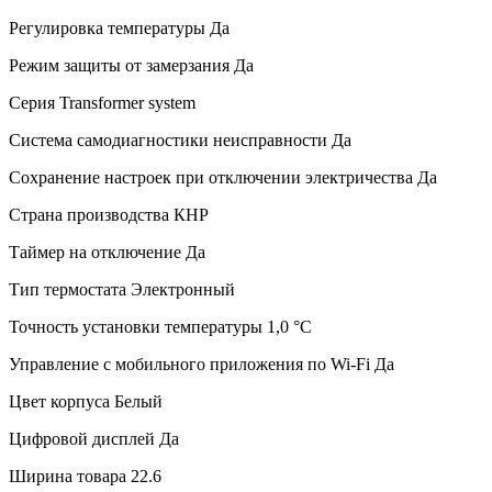
Регулировка температуры
Да
Режим защиты от замерзания
Да
Серия
Transformer system
Система самодиагностики неисправности
Да
Сохранение настроек при отключении электричества
Да
Страна производства
КНР
Таймер на отключение
Да
Тип термостата
Электронный
Точность установки температуры
1,0 °С
Управление c мобильного приложения по Wi-Fi
Да
Цвет корпуса
Белый
Цифровой дисплей
Да
Ширина товара
22.6