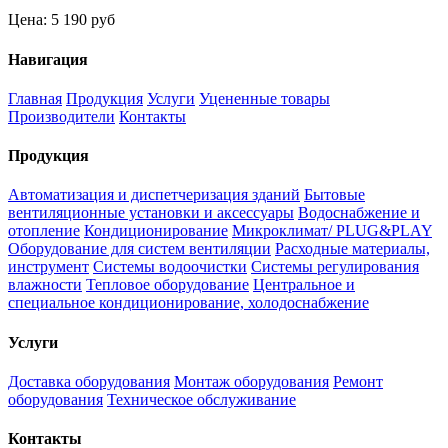
Цена:
5 190 руб
Навигация
Главная
Продукция
Услуги
Уцененные товары
Производители
Контакты
Продукция
Автоматизация и диспетчеризация зданий
Бытовые
вентиляционные установки и аксессуары
Водоснабжение и
отопление
Кондиционирование
Микроклимат/ PLUG&PLAY
Оборудование для систем вентиляции
Расходные материалы,
инструмент
Системы водоочистки
Системы регулирования
влажности
Тепловое оборудование
Центральное и
специальное кондиционирование, холодоснабжение
Услуги
Доставка оборудования
Монтаж оборудования
Ремонт
оборудования
Техническое обслуживание
Контакты