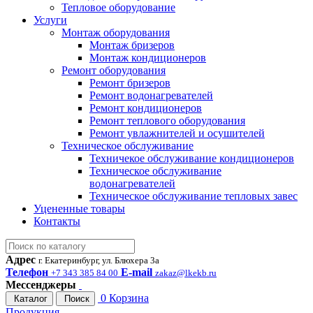
Тепловое оборудование
Услуги
Монтаж оборудования
Монтаж бризеров
Монтаж кондиционеров
Ремонт оборудования
Ремонт бризеров
Ремонт водонагревателей
Ремонт кондиционеров
Ремонт теплового оборудования
Ремонт увлажнителей и осушителей
Техническое обслуживание
Техничекое обслуживание кондиционеров
Техническое обслуживание
водонагревателей
Техническое обслуживание тепловых завес
Уцененные товары
Контакты
Адрес
г. Екатеринбург, ул. Блюхера 3а
Телефон
E-mail
+7 343 385 84 00
zakaz@lkekb.ru
Мессенджеры
0
Корзина
Каталог
Поиск
Продукция