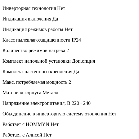
Инверторная технология
Нет
Индикация включения
Да
Индикация режимов работы
Нет
Класс пылевлагозащищенности
IP24
Количество режимов нагрева
2
Комплект напольной установки
Доп.опция
Комплект настенного крепления
Да
Макс. потребляемая мощность
2
Материал корпуса
Металл
Напряжение электропитания, В
220 - 240
Объединение в инверторную систему отопления
Нет
Работает с HOMMYN
Нет
Работает с Алисой
Нет