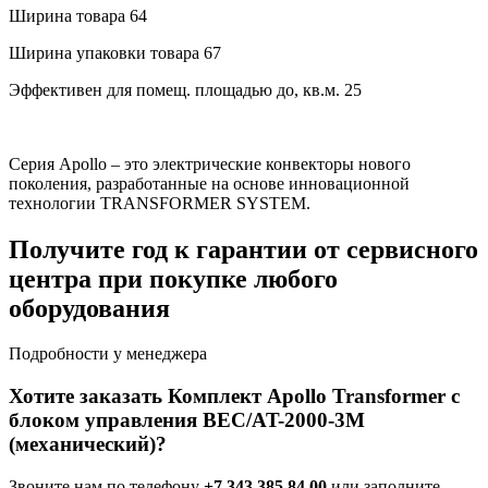
Ширина товара
64
Ширина упаковки товара
67
Эффективен для помещ. площадью до, кв.м.
25
Серия Apollo – это электрические конвекторы нового
поколения, разработанные на основе инновационной
технологии TRANSFORMER SYSTEM.
Получите год к гарантии от сервисного
центра при покупке любого
оборудования
Подробности у менеджера
Хотите заказать Комплект Apollo Transformer с
блоком управления BEC/AT-2000-3M
(механический)?
Звоните нам по телефону
+7 343 385 84 00
или заполните