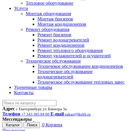
Тепловое оборудование
Услуги
Монтаж оборудования
Монтаж бризеров
Монтаж кондиционеров
Ремонт оборудования
Ремонт бризеров
Ремонт водонагревателей
Ремонт кондиционеров
Ремонт теплового оборудования
Ремонт увлажнителей и осушителей
Техническое обслуживание
Техничекое обслуживание кондиционеров
Техническое обслуживание
водонагревателей
Техническое обслуживание тепловых завес
Уцененные товары
Контакты
Адрес
г. Екатеринбург, ул. Блюхера 3а
Телефон
E-mail
+7 343 385 84 00
zakaz@lkekb.ru
Мессенджеры
0
Корзина
Каталог
Поиск
Продукция