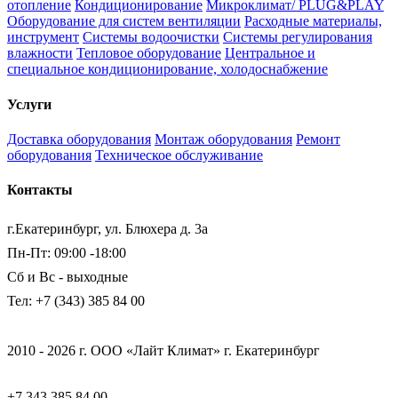
отопление
Кондиционирование
Микроклимат/ PLUG&PLAY
Оборудование для систем вентиляции
Расходные материалы,
инструмент
Системы водоочистки
Системы регулирования
влажности
Тепловое оборудование
Центральное и
специальное кондиционирование, холодоснабжение
Услуги
Доставка оборудования
Монтаж оборудования
Ремонт
оборудования
Техническое обслуживание
Контакты
г.Екатеринбург, ул. Блюхера д. 3а
Пн-Пт: 09:00 -18:00
Сб и Вс - выходные
Тел: +7 (343) 385 84 00
2010 - 2026 г. ООО «Лайт Климат» г. Екатеринбург
+7 343 385 84 00