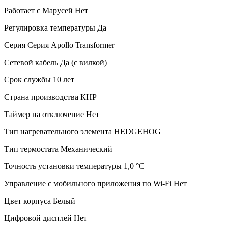
Работает с Марусей
Нет
Регулировка температуры
Да
Серия
Серия Apollo Transformer
Сетевой кабель
Да (с вилкой)
Срок службы
10 лет
Страна производства
КНР
Таймер на отключение
Нет
Тип нагревательного элемента
HEDGEHOG
Тип термостата
Механический
Точность установки температуры
1,0 °С
Управление c мобильного приложения по Wi-Fi
Нет
Цвет корпуса
Белый
Цифровой дисплей
Нет