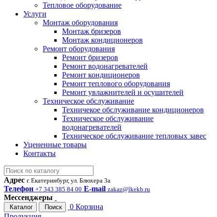
Тепловое оборудование
Услуги
Монтаж оборудования
Монтаж бризеров
Монтаж кондиционеров
Ремонт оборудования
Ремонт бризеров
Ремонт водонагревателей
Ремонт кондиционеров
Ремонт теплового оборудования
Ремонт увлажнителей и осушителей
Техническое обслуживание
Техничекое обслуживание кондиционеров
Техническое обслуживание
водонагревателей
Техническое обслуживание тепловых завес
Уцененные товары
Контакты
Адрес
г. Екатеринбург, ул. Блюхера 3а
Телефон
E-mail
+7 343 385 84 00
zakaz@lkekb.ru
Мессенджеры
0
Корзина
Каталог
Поиск
Продукция