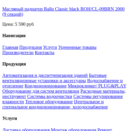
Масляный радиатор Ballu Classic black BOH/CL-09BRN 2000
(9 секций)
Цена:
5 590 руб
Навигация
Главная
Продукция
Услуги
Уцененные товары
Производители
Контакты
Продукция
Автоматизация и диспетчеризация зданий
Бытовые
вентиляционные установки и аксессуары
Водоснабжение и
отопление
Кондиционирование
Микроклимат/ PLUG&PLAY
Оборудование для систем вентиляции
Расходные материалы,
инструмент
Системы водоочистки
Системы регулирования
влажности
Тепловое оборудование
Центральное и
специальное кондиционирование, холодоснабжение
Услуги
Доставка оборудования
Монтаж оборудования
Ремонт