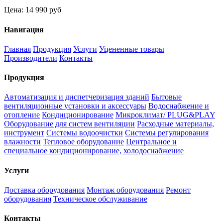
Цена:
14 990 руб
Навигация
Главная
Продукция
Услуги
Уцененные товары
Производители
Контакты
Продукция
Автоматизация и диспетчеризация зданий
Бытовые
вентиляционные установки и аксессуары
Водоснабжение и
отопление
Кондиционирование
Микроклимат/ PLUG&PLAY
Оборудование для систем вентиляции
Расходные материалы,
инструмент
Системы водоочистки
Системы регулирования
влажности
Тепловое оборудование
Центральное и
специальное кондиционирование, холодоснабжение
Услуги
Доставка оборудования
Монтаж оборудования
Ремонт
оборудования
Техническое обслуживание
Контакты