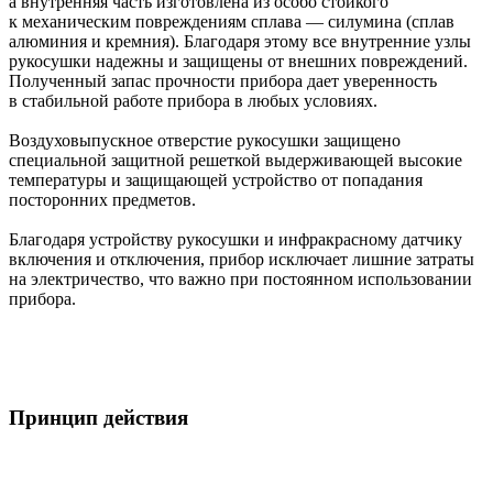
а внутренняя часть изготовлена из особо стойкого
к механическим повреждениям сплава — силумина (сплав
алюминия и кремния). Благодаря этому все внутренние узлы
рукосушки надежны и защищены от внешних повреждений.
Полученный запас прочности прибора дает уверенность
в стабильной работе прибора в любых условиях.
Воздуховыпускное отверстие рукосушки защищено
специальной защитной решеткой выдерживающей высокие
температуры и защищающей устройство от попадания
посторонних предметов.
Благодаря устройству рукосушки и инфракрасному датчику
включения и отключения, прибор исключает лишние затраты
на электричество, что важно при постоянном использовании
прибора.
Принцип действия