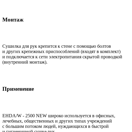
Монтаж
Сушилка для рук крепится к стене с помощью болтов
и других крепежных приспособлений (входят в комплект)
и подключается к сети электропитания скрытой проводкой
(внутренний монтаж).
Применение
EHDA/W - 2500 NEW широко используется в офисных,
лечебных, общественных и других типах учреждений
с большим потоком людей, нуждающихся в быстрой
и гигиеничной сушке рук.