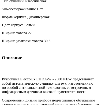
Тип сушилки
Классическая
УФ-обеззараживание
Нет
Форма корпуса
Дизайнерская
Цвет корпуса
Белый
Ширина товара
27
Ширина упаковки товара
30.5
Описание
Рукосушка Electrolux EHDA/W - 2500 NEW представляет
собой автоматическую сушилку для рук, изготовленную
по особой антивандальной технологии, со встроенным
инфракрасным датчиком высокой чувствительности.
Современный дизайн прибора подчеркивают обтекаемые
формы конструкции и стильный металлический корпус, что