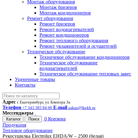
Монтаж оборудования
Монтаж бризеров
Монтаж кондиционеров
Ремонт оборудования
Ремонт бризеров
Ремонт водонагревателей
Ремонт кондиционеров
Ремонт теплового оборудования
Ремонт увлажнителей и осушителей
Техническое обслуживание
Техничекое обслуживание кондиционеров
Техническое обслуживание
водонагревателей
Техническое обслуживание тепловых завес
Уцененные товары
Контакты
Адрес
г. Екатеринбург, ул. Блюхера 3а
Телефон
E-mail
+7 343 385 84 00
zakaz@lkekb.ru
Мессенджеры
0
Корзина
Каталог
Поиск
Продукция
Тепловое оборудование
Рукосушилка Electrolux EHDA/W – 2500 (белая)