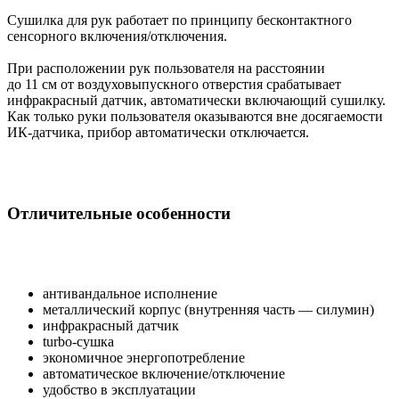
Сушилка для рук работает по принципу бесконтактного
сенсорного включения/отключения.
При расположении рук пользователя на расстоянии
до 11 см от воздуховыпускного отверстия срабатывает
инфракрасный датчик, автоматически включающий сушилку.
Как только руки пользователя оказываются вне досягаемости
ИК-датчика, прибор автоматически отключается.
Отличительные особенности
антивандальное исполнение
металлический корпус (внутренняя часть — силумин)
инфракрасный датчик
turbo-сушка
экономичное энергопотребление
автоматическое включение/отключение
удобство в эксплуатации