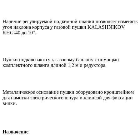
Наличие регулируемой подъемной планки позволяет изменять
угол наклона корпуса у газовой пушки KALASHNIKOV
KHG-40 до 10°.
Пушки подключаются к газовому баллону с помощью
комплектного шланга длиной 1,2 м и редуктора.
Металлическое основание пушки оборудовано кронштейном
для намотки электрического шнура и клипсой для фиксации
вилки.
Назначение