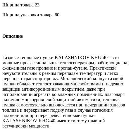
Ширина товара
23
Ширина упаковки товара
60
Описание
Газовые тепловые пушки KALASHNIKOV KHG-40 – это
мощные профессиональные теплогенераторы, работающие на
сжиженном газе пропане и пропан-бутане. Практически
нечувствительны к резким перепадам температур и легко
переносят транспортировку. Металлический корпус газовой
пушки обладает теплоотражающими свойствами и надежно
защищен антикоррозионным покрытием, даже при
использовании агрегата во влажных помещениях. Благодаря
наличию многоуровневой защитной автоматики, тепловая
пушка самостоятельно выключается при исчерпании запасов
топлива и перекрывает подачу газа в случае погасания
пламени или при перегреве. Тепловые пушки
KALASHNIKOV KHG-40 имеют систему плавной
регулировки мощности.