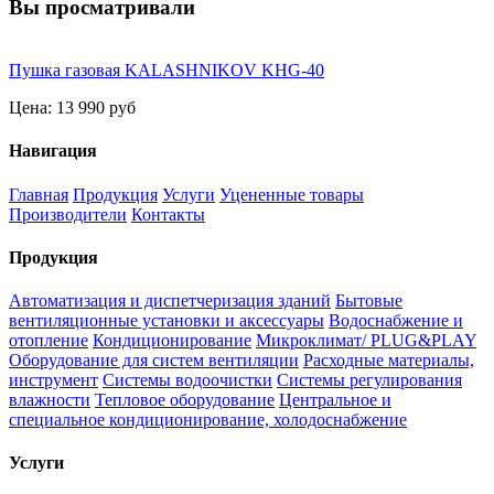
Вы просматривали
Пушка газовая KALASHNIKOV KHG-40
Цена:
13 990 руб
Навигация
Главная
Продукция
Услуги
Уцененные товары
Производители
Контакты
Продукция
Автоматизация и диспетчеризация зданий
Бытовые
вентиляционные установки и аксессуары
Водоснабжение и
отопление
Кондиционирование
Микроклимат/ PLUG&PLAY
Оборудование для систем вентиляции
Расходные материалы,
инструмент
Системы водоочистки
Системы регулирования
влажности
Тепловое оборудование
Центральное и
специальное кондиционирование, холодоснабжение
Услуги