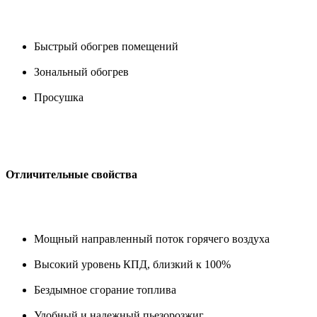
Быстрый обогрев помещений
Зональный обогрев
Просушка
Отличительные свойства
Мощный направленный поток горячего воздуха
Высокий уровень КПД, близкий к 100%
Бездымное сгорание топлива
Удобный и надежный пьезорозжиг