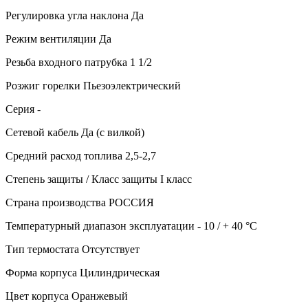
Регулировка угла наклона
Да
Режим вентиляции
Да
Резьба входного патрубка
1 1/2
Розжиг горелки
Пьезоэлектрический
Серия
-
Сетевой кабель
Да (с вилкой)
Средний расход топлива
2,5-2,7
Степень защиты / Класс защиты
I класс
Страна производства
РОССИЯ
Температурный диапазон эксплуатации
- 10 / + 40 °С
Тип термостата
Отсутствует
Форма корпуса
Цилиндрическая
Цвет корпуса
Оранжевый