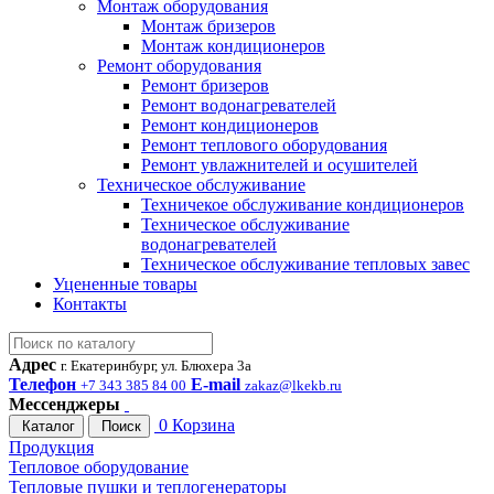
Монтаж оборудования
Монтаж бризеров
Монтаж кондиционеров
Ремонт оборудования
Ремонт бризеров
Ремонт водонагревателей
Ремонт кондиционеров
Ремонт теплового оборудования
Ремонт увлажнителей и осушителей
Техническое обслуживание
Техничекое обслуживание кондиционеров
Техническое обслуживание
водонагревателей
Техническое обслуживание тепловых завес
Уцененные товары
Контакты
Адрес
г. Екатеринбург, ул. Блюхера 3а
Телефон
E-mail
+7 343 385 84 00
zakaz@lkekb.ru
Мессенджеры
0
Корзина
Каталог
Поиск
Продукция
Тепловое оборудование
Тепловые пушки и теплогенераторы