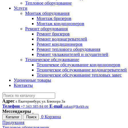
Тепловое оборудование
Услуги
Монтаж оборудования
Монтаж бризеров
Монтаж кондиционеров
Ремонт оборудования
Ремонт бризеров
Ремонт водонагревателей
Ремонт кондиционеров
Ремонт теплового оборудования
Ремонт увлажнителей и осушителей
Техническое обслуживание
Техничекое обслуживание кондиционеров
Техническое обслуживание водонагревателей
Техническое обслуживание тепловых завес
Уцененные товары
Контакты
Адрес
г. Екатеринбург, ул. Блюхера 3а
Телефон
E-mail
+7 343 385 84 00
zakaz@lkekb.ru
Мессенджеры
0
Корзина
Каталог
Поиск
Продукция
Тепловое оборудование