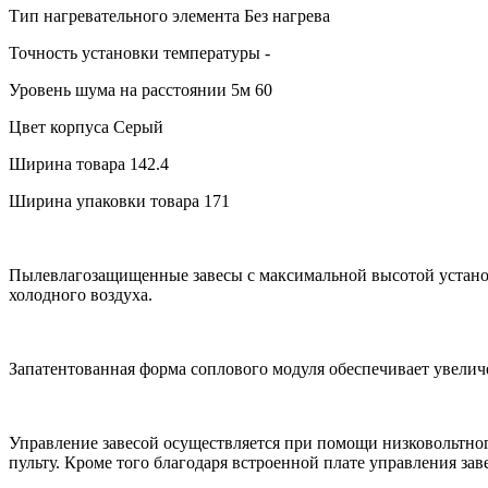
Тип нагревательного элемента
Без нагрева
Точность установки температуры
-
Уровень шума на расстоянии 5м
60
Цвет корпуса
Серый
Ширина товара
142.4
Ширина упаковки товара
171
Пылевлагозащищенные завесы с максимальной высотой установ
холодного воздуха.
Запатентованная форма соплового модуля обеспечивает увели
Управление завесой осуществляется при помощи низковольтно
пульту. Кроме того благодаря встроенной плате управления за