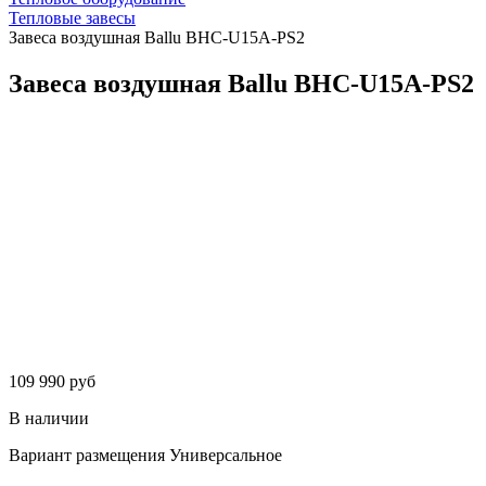
Тепловые завесы
Завеса воздушная Ballu BHC-U15A-PS2
Завеса воздушная Ballu BHC-U15A-PS2
109 990 руб
В наличии
Вариант размещения
Универсальное