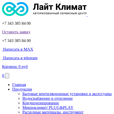
+7 343 385 84 00
Оставить заявку
+7 343 385 84 00
Написать в MAX
Написать в telegram
Корзина:
0 руб
0
Главная
Продукция
Бытовые вентиляционные установки и аксессуары
Водоснабжение и отопление
Кондиционирование
Микроклимат/ PLUG&PLAY
Расходные материалы, инструмент