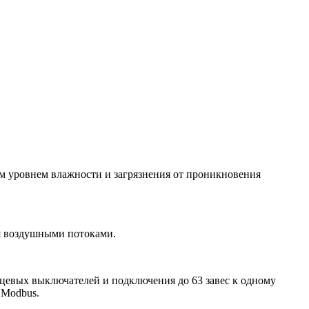
м уровнем влажности и загрязнения от проникновения
мя воздушными потоками.
цевых выключателей и подключения до 63 завес к одному
 Modbus.