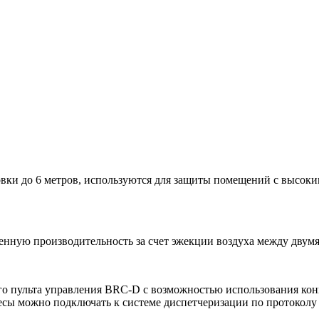
ки до 6 метров, используются для защиты помещений с высоки
ченную производительность за счет эжекции воздуха между дву
го пульта управления BRC-D с возможностью использования кон
весы можно подключать к системе диспетчеризации по протоколу