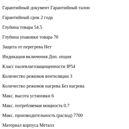
Гарантийный документ
Гарантийный талон
Гарантийный срок
2 года
Глубина товара
54.5
Глубина упаковки товара
70
Защита от перегрева
Нет
Индикация включения
Доп. опция
Класс пылевлагозащищенности
IP54
Количество режимов вентиляции
3
Количество режимов нагрева
Без нагрева
Макс. высота установки
6
Макс. потребляемая мощность
0.7
Макс. производительность (расход)
7700
Материал корпуса
Металл