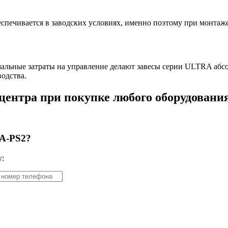
спечивается в заводских условиях, именно поэтому при монтаже
мальные затраты на управление делают завесы серии ULTRA абс
одства.
 центра при покупке любого оборудовани
5A-PS2?
у: