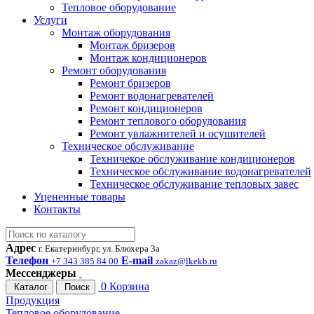
Тепловое оборудование
Услуги
Монтаж оборудования
Монтаж бризеров
Монтаж кондиционеров
Ремонт оборудования
Ремонт бризеров
Ремонт водонагревателей
Ремонт кондиционеров
Ремонт теплового оборудования
Ремонт увлажнителей и осушителей
Техническое обслуживание
Техничекое обслуживание кондиционеров
Техническое обслуживание водонагревателей
Техническое обслуживание тепловых завес
Уцененные товары
Контакты
Адрес
г. Екатеринбург, ул. Блюхера 3а
Телефон
E-mail
+7 343 385 84 00
zakaz@lkekb.ru
Мессенджеры
0
Корзина
Каталог
Поиск
Продукция
Тепловое оборудование