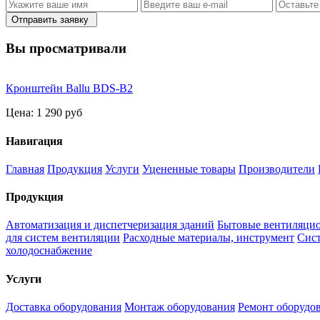
Отправить заявку
Вы просматривали
Кронштейн Ballu BDS-B2
Цена:
1 290 руб
Навигация
Главная
Продукция
Услуги
Уцененные товары
Производители
Продукция
Автоматизация и диспетчеризация зданий
Бытовые вентиляцио
для систем вентиляции
Расходные материалы, инструмент
Сис
холодоснабжение
Услуги
Доставка оборудования
Монтаж оборудования
Ремонт оборудо