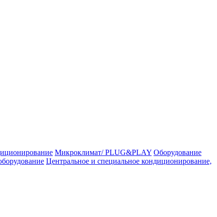
иционирование
Микроклимат/ PLUG&PLAY
Оборудование
оборудование
Центральное и специальное кондиционирование,