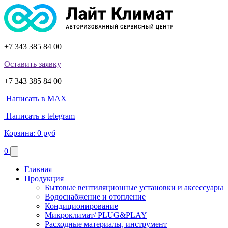
+7 343 385 84 00
Оставить заявку
+7 343 385 84 00
Написать в MAX
Написать в telegram
Корзина:
0 руб
0
Главная
Продукция
Бытовые вентиляционные установки и аксессуары
Водоснабжение и отопление
Кондиционирование
Микроклимат/ PLUG&PLAY
Расходные материалы, инструмент