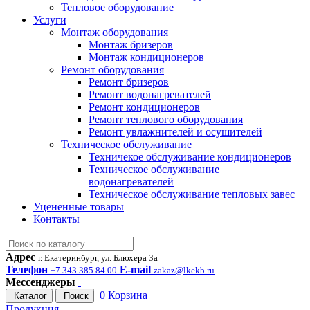
Тепловое оборудование
Услуги
Монтаж оборудования
Монтаж бризеров
Монтаж кондиционеров
Ремонт оборудования
Ремонт бризеров
Ремонт водонагревателей
Ремонт кондиционеров
Ремонт теплового оборудования
Ремонт увлажнителей и осушителей
Техническое обслуживание
Техничекое обслуживание кондиционеров
Техническое обслуживание
водонагревателей
Техническое обслуживание тепловых завес
Уцененные товары
Контакты
Адрес
г. Екатеринбург, ул. Блюхера 3а
Телефон
E-mail
+7 343 385 84 00
zakaz@lkekb.ru
Мессенджеры
0
Корзина
Каталог
Поиск
Продукция