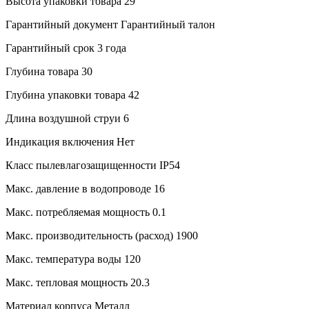
Высота упаковки товара
29
Гарантийный документ
Гарантийный талон
Гарантийный срок
3 года
Глубина товара
30
Глубина упаковки товара
42
Длина воздушной струи
6
Индикация включения
Нет
Класс пылевлагозащищенности
IP54
Макс. давление в водопроводе
16
Макс. потребляемая мощность
0.1
Макс. производительность (расход)
1900
Макс. температура воды
120
Макс. тепловая мощность
20.3
Материал корпуса
Металл