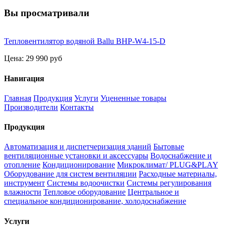
Вы просматривали
Тепловентилятор водяной Ballu BHP-W4-15-D
Цена:
29 990 руб
Навигация
Главная
Продукция
Услуги
Уцененные товары
Производители
Контакты
Продукция
Автоматизация и диспетчеризация зданий
Бытовые
вентиляционные установки и аксессуары
Водоснабжение и
отопление
Кондиционирование
Микроклимат/ PLUG&PLAY
Оборудование для систем вентиляции
Расходные материалы,
инструмент
Системы водоочистки
Системы регулирования
влажности
Тепловое оборудование
Центральное и
специальное кондиционирование, холодоснабжение
Услуги