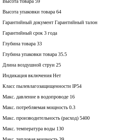
Высота товара
59
Высота упаковки товара
64
Гарантийный документ
Гарантийный талон
Гарантийный срок
3 года
Глубина товара
33
Глубина упаковки товара
35.5
Длина воздушной струи
25
Индикация включения
Нет
Класс пылевлагозащищенности
IP54
Макс. давление в водопроводе
16
Макс. потребляемая мощность
0.3
Макс. производительность (расход)
5400
Макс. температура воды
130
Макс. тепловая мощность
39