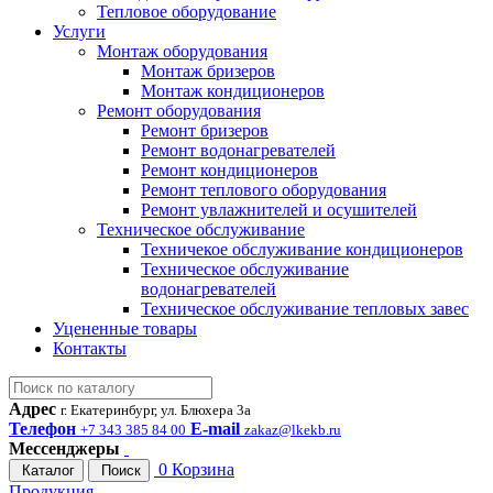
Тепловое оборудование
Услуги
Монтаж оборудования
Монтаж бризеров
Монтаж кондиционеров
Ремонт оборудования
Ремонт бризеров
Ремонт водонагревателей
Ремонт кондиционеров
Ремонт теплового оборудования
Ремонт увлажнителей и осушителей
Техническое обслуживание
Техничекое обслуживание кондиционеров
Техническое обслуживание
водонагревателей
Техническое обслуживание тепловых завес
Уцененные товары
Контакты
Адрес
г. Екатеринбург, ул. Блюхера 3а
Телефон
E-mail
+7 343 385 84 00
zakaz@lkekb.ru
Мессенджеры
0
Корзина
Каталог
Поиск
Продукция