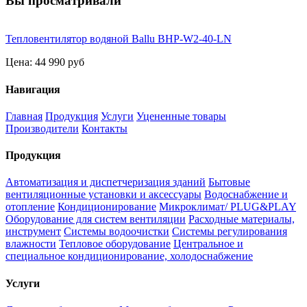
Вы просматривали
Тепловентилятор водяной Ballu BHP-W2-40-LN
Цена:
44 990 руб
Навигация
Главная
Продукция
Услуги
Уцененные товары
Производители
Контакты
Продукция
Автоматизация и диспетчеризация зданий
Бытовые
вентиляционные установки и аксессуары
Водоснабжение и
отопление
Кондиционирование
Микроклимат/ PLUG&PLAY
Оборудование для систем вентиляции
Расходные материалы,
инструмент
Системы водоочистки
Системы регулирования
влажности
Тепловое оборудование
Центральное и
специальное кондиционирование, холодоснабжение
Услуги