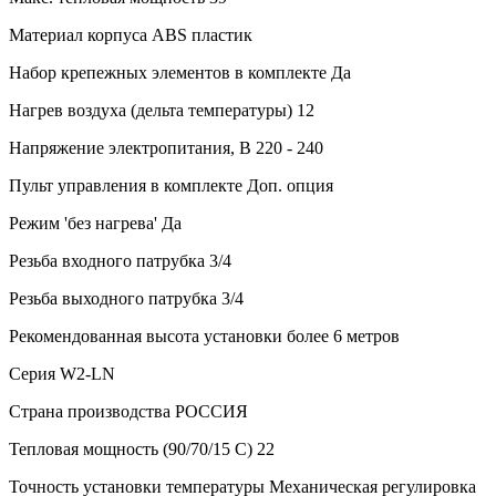
Материал корпуса
ABS пластик
Набор крепежных элементов в комплекте
Да
Нагрев воздуха (дельта температуры)
12
Напряжение электропитания, В
220 - 240
Пульт управления в комплекте
Доп. опция
Режим 'без нагрева'
Да
Резьба входного патрубка
3/4
Резьба выходного патрубка
3/4
Рекомендованная высота установки
более 6 метров
Серия
W2-LN
Страна производства
РОССИЯ
Тепловая мощность (90/70/15 С)
22
Точность установки температуры
Механическая регулировка