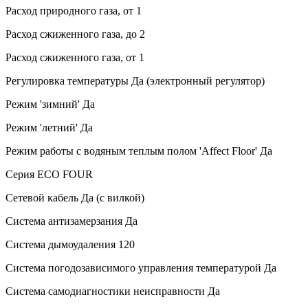
Расход природного газа, от
1
Расход сжиженного газа, до
2
Расход сжиженного газа, от
1
Регулировка температуры
Да (электронный регулятор)
Режим 'зимний'
Да
Режим 'летний'
Да
Режим работы с водяным теплым полом 'Affect Floor'
Да
Серия
ECO FOUR
Сетевой кабель
Да (с вилкой)
Система антизамерзания
Да
Система дымоудаления
120
Система погодозависимого управления температурой
Да
Система самодиагностики неисправности
Да