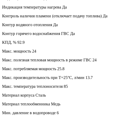
Индикация температуры нагрева
Да
Контроль наличия пламени (отключает подачу топлива)
Да
Контур водяного отопления
Да
Контур горячего водоснабжения ГВС
Да
КПД, %
92.9
Макс. мощность
24
Макс. полезная тепловая мощность в режиме ГВС
24
Макс. потребляемая мощность
25.8
Макс. производительность при Т=25°С, л/мин
13.7
Макс. температура теплоносителя
85
Материал корпуса
Сталь
Материал теплообменника
Медь
Мин. давление в водопроводе
6