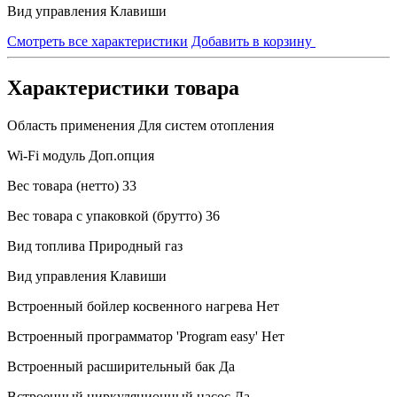
Вид управления
Клавиши
Смотреть все характеристики
Добавить в корзину
Характеристики товара
Область применения
Для систем отопления
Wi-Fi модуль
Доп.опция
Вес товара (нетто)
33
Вес товара с упаковкой (брутто)
36
Вид топлива
Природный газ
Вид управления
Клавиши
Встроенный бойлер косвенного нагрева
Нет
Встроенный программатор 'Program easy'
Нет
Встроенный расширительный бак
Да
Встроенный циркуляционный насос
Да