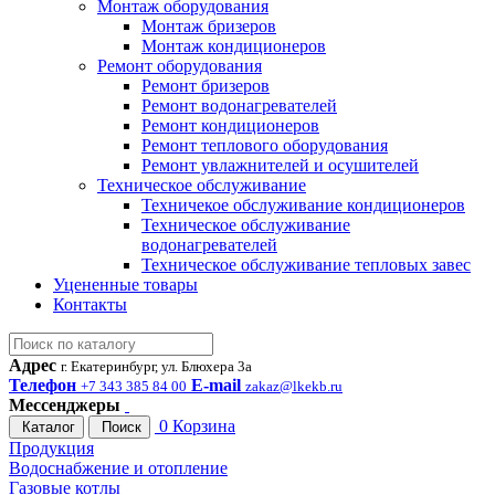
Монтаж оборудования
Монтаж бризеров
Монтаж кондиционеров
Ремонт оборудования
Ремонт бризеров
Ремонт водонагревателей
Ремонт кондиционеров
Ремонт теплового оборудования
Ремонт увлажнителей и осушителей
Техническое обслуживание
Техничекое обслуживание кондиционеров
Техническое обслуживание
водонагревателей
Техническое обслуживание тепловых завес
Уцененные товары
Контакты
Адрес
г. Екатеринбург, ул. Блюхера 3а
Телефон
E-mail
+7 343 385 84 00
zakaz@lkekb.ru
Мессенджеры
0
Корзина
Каталог
Поиск
Продукция
Водоснабжение и отопление
Газовые котлы