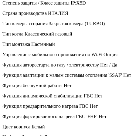
Степень защиты / Класс защиты
IP:X5D
Страна производства
ИТАЛИЯ
Тип камеры сгорания
Закрытая камера (TURBO)
Тип котла
Классический газовый
Тип монтажа
Настенный
Управление c мобильного приложения по Wi-Fi
Опция
Функция авторестарта по газу / электричеству
Нет / Да
Функция адаптации к малым системам отопления 'SSAF'
Нет
Функция бесшумной работы
Нет
Функция динамической стабилизации ГВС
Нет
Функция предварительного нагрева ГВС
Нет
Функция форсированного нагрева ГВС 'FHF'
Нет
Цвет корпуса
Белый