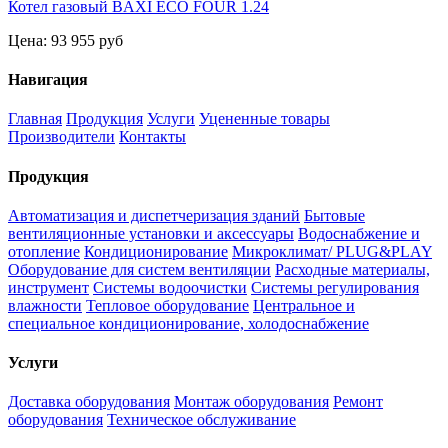
Котел газовый BAXI ECO FOUR 1.24
Цена:
93 955 руб
Навигация
Главная
Продукция
Услуги
Уцененные товары
Производители
Контакты
Продукция
Автоматизация и диспетчеризация зданий
Бытовые
вентиляционные установки и аксессуары
Водоснабжение и
отопление
Кондиционирование
Микроклимат/ PLUG&PLAY
Оборудование для систем вентиляции
Расходные материалы,
инструмент
Системы водоочистки
Системы регулирования
влажности
Тепловое оборудование
Центральное и
специальное кондиционирование, холодоснабжение
Услуги
Доставка оборудования
Монтаж оборудования
Ремонт
оборудования
Техническое обслуживание