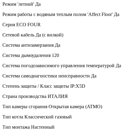
Режим 'летний'
Да
Режим работы с водяным теплым полом 'Affect Floor'
Да
Серия
ECO FOUR
Сетевой кабель
Да (с вилкой)
Система антизамерзания
Да
Система дымоудаления
120
Система погодозависимого управления температурой
Да
Система самодиагностики неисправности
Да
Степень защиты / Класс защиты
IP:X5D
Страна производства
ИТАЛИЯ
Тип камеры сгорания
Открытая камера (ATMO)
Тип котла
Классический газовый
Тип монтажа
Настенный