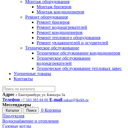
Монтаж оборудования
Монтаж бризеров
Монтаж кондиционеров
Ремонт оборудования
Ремонт бризеров
Ремонт водонагревателей
Ремонт кондиционеров
Ремонт теплового оборудования
Ремонт увлажнителей и осушителей
Техническое обслуживание
Техничекое обслуживание кондиционеров
Техническое обслуживание
водонагревателей
Техническое обслуживание тепловых завес
Уцененные товары
Контакты
Адрес
г. Екатеринбург, ул. Блюхера 3а
Телефон
E-mail
+7 343 385 84 00
zakaz@lkekb.ru
Мессенджеры
0
Корзина
Каталог
Поиск
Продукция
Водоснабжение и отопление
Газовые котлы