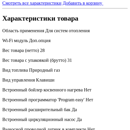
Смотреть все характеристики
Добавить в корзину
Характеристики товара
Область применения
Для систем отопления
Wi-Fi модуль
Доп.опция
Вес товара (нетто)
28
Вес товара с упаковкой (брутто)
31
Вид топлива
Природный газ
Вид управления
Клавиши
Встроенный бойлер косвенного нагрева
Нет
Встроенный программатор 'Program easy'
Нет
Встроенный расширительный бак
Да
Встроенный циркуляционный насос
Да
Выносной проводной датчик в комплекте
Нет