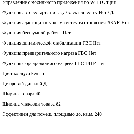
Управление c мобильного приложения по Wi-Fi
Опция
Функция авторестарта по газу / электричеству
Нет / Да
Функция адаптации к малым системам отопления 'SSAF'
Нет
Функция бесшумной работы
Нет
Функция динамической стабилизации ГВС
Нет
Функция предварительного нагрева ГВС
Нет
Функция форсированного нагрева ГВС 'FHF'
Нет
Цвет корпуса
Белый
Цифровой дисплей
Да
Ширина товара
40
Ширина упаковки товара
82
Эффективен для помещ. площадью до, кв.м.
240