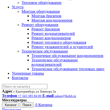
Тепловое оборудование
Услуги
Монтаж оборудования
Монтаж бризеров
Монтаж кондиционеров
Ремонт оборудования
Ремонт бризеров
Ремонт водонагревателей
Ремонт кондиционеров
Ремонт теплового оборудования
Ремонт увлажнителей и осушителей
Техническое обслуживание
Техничекое обслуживание кондиционеров
Техническое обслуживание
водонагревателей
Техническое обслуживание тепловых завес
Уцененные товары
Контакты
Адрес
г. Екатеринбург, ул. Блюхера 3а
Телефон
E-mail
+7 343 385 84 00
zakaz@lkekb.ru
Мессенджеры
0
Корзина
Каталог
Поиск
Продукция