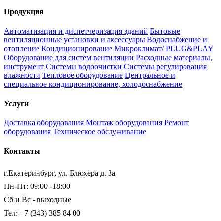
Продукция
Автоматизация и диспетчеризация зданий
Бытовые
вентиляционные установки и аксессуары
Водоснабжение и
отопление
Кондиционирование
Микроклимат/ PLUG&PLAY
Оборудование для систем вентиляции
Расходные материалы,
инструмент
Системы водоочистки
Системы регулирования
влажности
Тепловое оборудование
Центральное и
специальное кондиционирование, холодоснабжение
Услуги
Доставка оборудования
Монтаж оборудования
Ремонт
оборудования
Техническое обслуживание
Контакты
г.Екатеринбург, ул. Блюхера д. 3а
Пн-Пт: 09:00 -18:00
Сб и Вс - выходные
Тел: +7 (343) 385 84 00