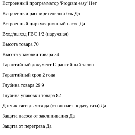
Встроенный программатор 'Program easy'
Нет
Встроенный расширительный бак
Да
Встроенный циркуляционный насос
Да
Вход/выход ГВС
1/2 (наружная)
Высота товара
70
Высота упаковки товара
34
Гарантийный документ
Гарантийный талон
Гарантийный срок
2 года
Глубина товара
29.9
Глубина упаковки товара
82
Датчик тяги дымохода (отключает подачу газа)
Да
Защита насоса от заклинивания
Да
Защита от перегрева
Да