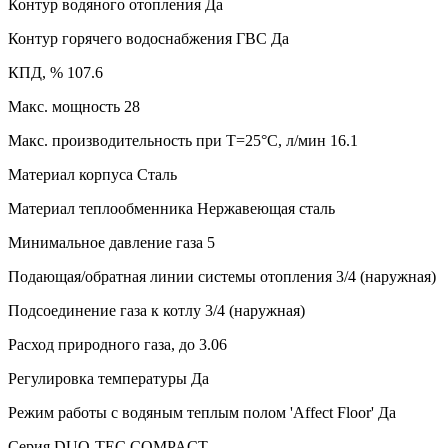
Контур водяного отопления
Да
Контур горячего водоснабжения ГВС
Да
КПД, %
107.6
Макс. мощность
28
Макс. производительность при Т=25°С, л/мин
16.1
Материал корпуса
Сталь
Материал теплообменника
Нержавеющая сталь
Минимальное давление газа
5
Подающая/обратная линии системы отопления
3/4 (наружная)
Подсоединение газа к котлу
3/4 (наружная)
Расход природного газа, до
3.06
Регулировка температуры
Да
Режим работы с водяным теплым полом 'Affect Floor'
Да
Серия
DUO-TEC COMPACT