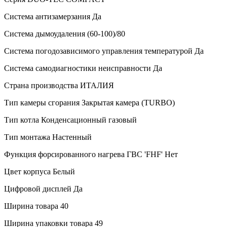
Система антизамерзания
Да
Система дымоудаления
(60-100)/80
Система погодозависимого управления температурой
Да
Система самодиагностики неисправности
Да
Страна производства
ИТАЛИЯ
Тип камеры сгорания
Закрытая камера (TURBO)
Тип котла
Конденсационный газовый
Тип монтажа
Настенный
Функция форсированного нагрева ГВС 'FHF'
Нет
Цвет корпуса
Белый
Цифровой дисплей
Да
Ширина товара
40
Ширина упаковки товара
49