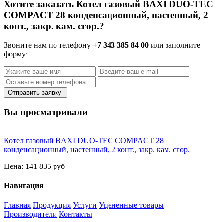
Хотите заказать Котел газовый BAXI DUO-TEC
COMPACT 28 конденсационный, настенный, 2
конт., закр. кам. сгор.?
Звоните нам по телефону
+7 343 385 84 00
или заполните
форму:
Отправить заявку
Вы просматривали
Котел газовый BAXI DUO-TEC COMPACT 28
конденсационный, настенный, 2 конт., закр. кам. сгор.
Цена:
141 835 руб
Навигация
Главная
Продукция
Услуги
Уцененные товары
Производители
Контакты