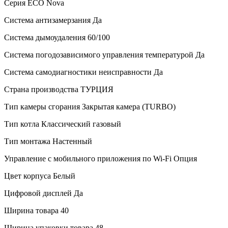
Серия
ECO Nova
Система антизамерзания
Да
Система дымоудаления
60/100
Система погодозависимого управления температурой
Да
Система самодиагностики неисправности
Да
Страна производства
ТУРЦИЯ
Тип камеры сгорания
Закрытая камера (TURBO)
Тип котла
Классический газовый
Тип монтажа
Настенный
Управление c мобильного приложения по Wi-Fi
Опция
Цвет корпуса
Белый
Цифровой дисплей
Да
Ширина товара
40
Ширина упаковки товара
48