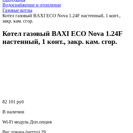
Водоснабжение и отопление
Газовые котлы
Котел газовый BAXI ECO Nova 1.24F настенный, 1 конт.,
закр. кам. сгор.
Котел газовый BAXI ECO Nova 1.24F
настенный, 1 конт., закр. кам. сгор.
82 101 руб
В наличии
Wi-Fi модуль
Доп.опция
Вес товара (нетто)
29