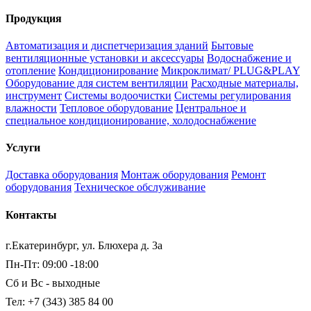
Продукция
Автоматизация и диспетчеризация зданий
Бытовые
вентиляционные установки и аксессуары
Водоснабжение и
отопление
Кондиционирование
Микроклимат/ PLUG&PLAY
Оборудование для систем вентиляции
Расходные материалы,
инструмент
Системы водоочистки
Системы регулирования
влажности
Тепловое оборудование
Центральное и
специальное кондиционирование, холодоснабжение
Услуги
Доставка оборудования
Монтаж оборудования
Ремонт
оборудования
Техническое обслуживание
Контакты
г.Екатеринбург, ул. Блюхера д. 3а
Пн-Пт: 09:00 -18:00
Сб и Вс - выходные
Тел: +7 (343) 385 84 00