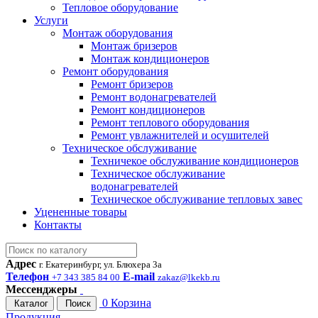
Тепловое оборудование
Услуги
Монтаж оборудования
Монтаж бризеров
Монтаж кондиционеров
Ремонт оборудования
Ремонт бризеров
Ремонт водонагревателей
Ремонт кондиционеров
Ремонт теплового оборудования
Ремонт увлажнителей и осушителей
Техническое обслуживание
Техничекое обслуживание кондиционеров
Техническое обслуживание
водонагревателей
Техническое обслуживание тепловых завес
Уцененные товары
Контакты
Адрес
г. Екатеринбург, ул. Блюхера 3а
Телефон
E-mail
+7 343 385 84 00
zakaz@lkekb.ru
Мессенджеры
0
Корзина
Каталог
Поиск
Продукция