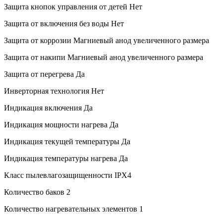
Защита кнопок управления от детей
Нет
Защита от включения без воды
Нет
Защита от коррозии
Магниевый анод увеличенного размера
Защита от накипи
Магниевый анод увеличенного размера
Защита от перегрева
Да
Инверторная технология
Нет
Индикация включения
Да
Индикация мощности нагрева
Да
Индикация текущей температуры
Да
Индикация температуры нагрева
Да
Класс пылевлагозащищенности
IPX4
Количество баков
2
Количество нагревательных элементов
1