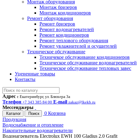
Монтаж оборудования
Монтаж бризеров
Монтаж кондиционеров
Ремонт оборудования
Ремонт бризеров
Ремонт водонагревателей
Ремонт кондиционеров
Ремонт теплового оборудования
Ремонт увлажнителей и осушителей
Техническое обслуживание
Техничекое обслуживание кондиционеров
Техническое обслуживание водонагревателей
Техническое обслуживание тепловых завес
Уцененные товары
Контакты
Адрес
г. Екатеринбург, ул. Блюхера 3а
Телефон
E-mail
+7 343 385 84 00
zakaz@lkekb.ru
Мессенджеры
0
Корзина
Каталог
Поиск
Продукция
Водоснабжение и отопление
Накопительные водонагреватели
Водонагреватель Electrolux EWH 100 Gladius 2.0 Grafit