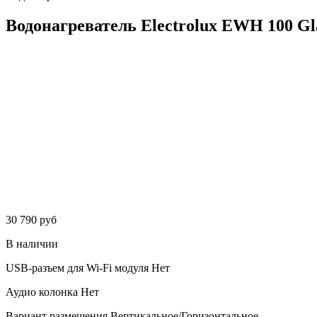
Водонагреватель Electrolux EWH 100 Gla
30 790 руб
В наличии
USB-разъем для Wi-Fi модуля
Нет
Аудио колонка
Нет
Вариант размещения
Вертикальное/Горизонтальное