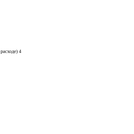
 расходе)
4