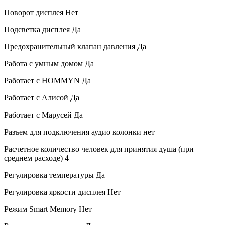
Поворот дисплея
Нет
Подсветка дисплея
Да
Предохранительный клапан давления
Да
Работа с умным домом
Да
Работает с HOMMYN
Да
Работает с Алисой
Да
Работает с Марусей
Да
Разъем для подключения аудио колонки
нет
Расчетное количество человек для принятия душа (при
среднем расходе)
4
Регулировка температуры
Да
Регулировка яркости дисплея
Нет
Режим Smart Memory
Нет