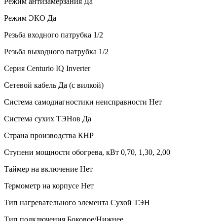
Режим антизамерзания
Да
Режим ЭКО
Да
Резьба входного патрубка
1/2
Резьба выходного патрубка
1/2
Серия
Centurio IQ Inverter
Сетевой кабель
Да (с вилкой)
Система самодиагностики неисправности
Нет
Система сухих ТЭНов
Да
Страна производства
КНР
Ступени мощности обогрева, кВт
0,70, 1,30, 2,00
Таймер на включение
Нет
Термометр на корпусе
Нет
Тип нагревательного элемента
Сухой ТЭН
Тип подключения
Боковое/Нижнее