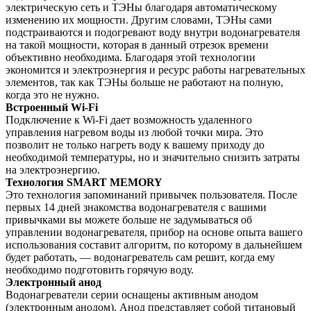
электрическую сеть и ТЭНы благодаря автоматическому
изменению их мощности. Другим словами, ТЭНы сами
подстраиваются и подогревают воду внутри водонагревателя
на такой мощности, которая в данный отрезок времени
объективно необходима. Благодаря этой технологии
экономится и электроэнергия и ресурс работы нагревательных
элементов, так как ТЭНы больше не работают на полную,
когда это не нужно.
Встроенный Wi-Fi
Подключение к Wi-Fi дает возможность удаленного
управления нагревом воды из любой точки мира. Это
позволит не только нагреть воду к вашему приходу до
необходимой температуры, но и значительно снизить затраты
на электроэнергию.
Технология SMART MEMORY
Это технология запоминаний привычек пользователя. После
первых 14 дней знакомства водонагревателя с вашими
привычками вы можете больше не задумываться об
управлении водонагревателя, прибор на основе опыта вашего
использования составит алгоритм, по которому в дальнейшем
будет работать, — водонагреватель сам решит, когда ему
необходимо подготовить горячую воду.
Электронный анод
Водонагреватели серии оснащены активным анодом
(электронным анодом). Анод представляет собой титановый