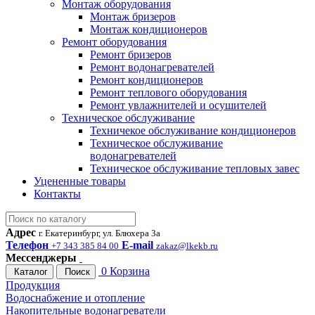
Монтаж оборудования
Монтаж бризеров
Монтаж кондиционеров
Ремонт оборудования
Ремонт бризеров
Ремонт водонагревателей
Ремонт кондиционеров
Ремонт теплового оборудования
Ремонт увлажнителей и осушителей
Техническое обслуживание
Техничекое обслуживание кондиционеров
Техническое обслуживание
водонагревателей
Техническое обслуживание тепловых завес
Уцененные товары
Контакты
Адрес
г. Екатеринбург, ул. Блюхера 3а
Телефон
E-mail
+7 343 385 84 00
zakaz@lkekb.ru
Мессенджеры
0
Корзина
Каталог
Поиск
Продукция
Водоснабжение и отопление
Накопительные водонагреватели