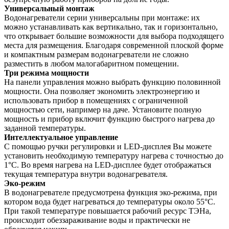
Универсальный монтаж
Водонагреватели серии универсальны при монтаже: их
можно устанавливать как вертикально, так и горизонтально,
что открывает большие возможности для выбора подходящего
места для размещения. Благодаря современной плоской форме
и компактным размерам водонагреватели не сложно
разместить в любом малогабаритном помещении.
Три режима мощности
На панели управления можно выбрать функцию половинной
мощности. Она позволяет экономить электроэнергию и
использовать прибор в помещениях с ограниченной
мощностью сети, например на даче. Установите полную
мощность и прибор включит функцию быстрого нагрева до
заданной температуры.
Интеллектуальное управление
С помощью ручки регулировки и LED-дисплея Вы можете
установить необходимую температуру нагрева с точностью до
1°C. Во время нагрева на LED-дисплее будет отображаться
текущая температура внутри водонагревателя.
Эко-режим
В водонагревателе предусмотрена функция эко-режима, при
котором вода будет нагреваться до температуры около 55°С.
При такой температуре повышается рабочий ресурс ТЭНа,
происходит обеззараживание воды и практически не