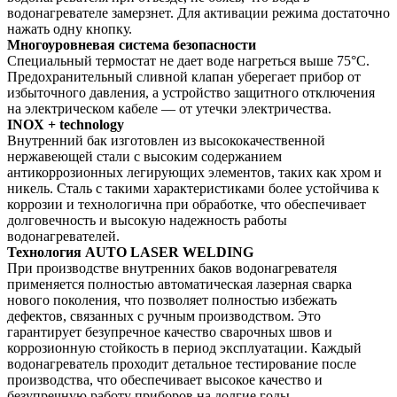
водонагревателе замерзнет. Для активации режима достаточно
нажать одну кнопку.
Многоуровневая система безопасности
Специальный термостат не дает воде нагреться выше 75°C.
Предохранительный сливной клапан уберегает прибор от
избыточного давления, а устройство защитного отключения
на электрическом кабеле — от утечки электричества.
INOX + technology
Внутренний бак изготовлен из высококачественной
нержавеющей стали с высоким содержанием
антикоррозионных легирующих элементов, таких как хром и
никель. Сталь с такими характеристиками более устойчива к
коррозии и технологична при обработке, что обеспечивает
долговечность и высокую надежность работы
водонагревателей.
Технология AUTO LASER WELDING
При производстве внутренних баков водонагревателя
применяется полностью автоматическая лазерная сварка
нового поколения, что позволяет полностью избежать
дефектов, связанных с ручным производством. Это
гарантирует безупречное качество сварочных швов и
коррозионную стойкость в период эксплуатации. Каждый
водонагреватель проходит детальное тестирование после
производства, что обеспечивает высокое качество и
безупречную работу приборов на долгие годы.