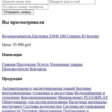
Отправить заявку
Вы просматривали
Водонагреватель Electrolux EWH 100 Centurio IQ Inverter
Цена:
35 990 руб
Навигация
Главная
Продукция
Услуги
Уцененные товары
Производители
Контакты
Продукция
Автоматизация и диспетчеризация зданий
Бытовые
вентиляционные установки и аксессуары
Водоснабжение и
отопление
Кондиционирование
Микроклимат/ PLUG&PLAY
Оборудование для систем вентиляции
Расходные материалы,
инструмент
Системы водоочистки
Системы регулирования
влажности
Тепловое оборудование
Центральное и