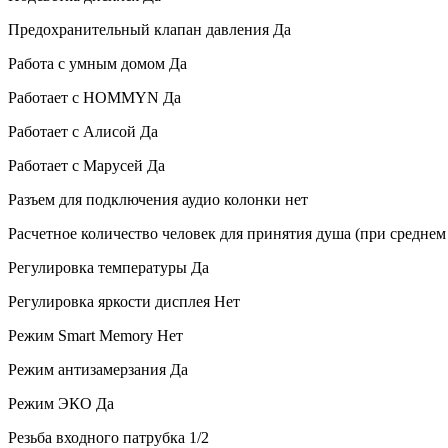
Предохранительный клапан давления
Да
Работа с умным домом
Да
Работает с HOMMYN
Да
Работает с Алисой
Да
Работает с Марусей
Да
Разъем для подключения аудио колонки
нет
Расчетное количество человек для принятия душа (при среднем
Регулировка температуры
Да
Регулировка яркости дисплея
Нет
Режим Smart Memory
Нет
Режим антизамерзания
Да
Режим ЭКО
Да
Резьба входного патрубка
1/2