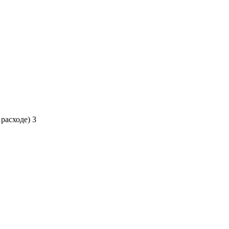
 расходе)
3