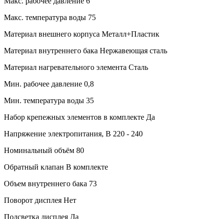
Макс. рабочее давление
6
Макс. температура воды
75
Материал внешнего корпуса
Металл+Пластик
Материал внутреннего бака
Нержавеющая сталь
Материал нагревательного элемента
Сталь
Мин. рабочее давление
0,8
Мин. температура воды
35
Набор крепежных элементов в комплекте
Да
Напряжение электропитания, В
220 - 240
Номинальный объём
80
Обратный клапан
В комплекте
Объем внутреннего бака
73
Поворот дисплея
Нет
Подсветка дисплея
Да