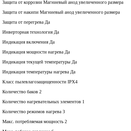
Защита от коррозии
Магниевый анод увеличенного размера
Защита от накипи
Магниевый анод увеличенного размера
Защита от перегрева
Да
Инверторная технология
Да
Индикация включения
Да
Индикация мощности нагрева
Да
Индикация текущей температуры
Да
Индикация температуры нагрева
Да
Класс пылевлагозащищенности
IPX4
Количество баков
2
Количество нагревательных элементов
1
Количество режимов нагрева
3
Макс. потребляемая мощность
2