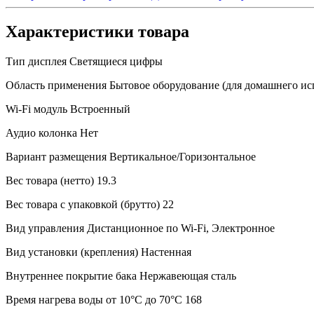
Характеристики товара
Тип дисплея
Светящиеся цифры
Область применения
Бытовое оборудование (для домашнего ис
Wi-Fi модуль
Встроенный
Аудио колонка
Нет
Вариант размещения
Вертикальное/Горизонтальное
Вес товара (нетто)
19.3
Вес товара с упаковкой (брутто)
22
Вид управления
Дистанционное по Wi-Fi, Электронное
Вид установки (крепления)
Настенная
Внутреннее покрытие бака
Нержавеющая сталь
Время нагрева воды от 10°С до 70°С
168