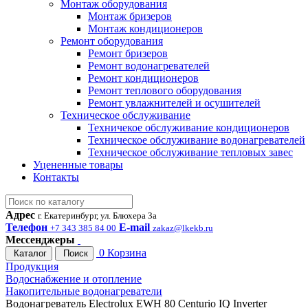
Монтаж оборудования
Монтаж бризеров
Монтаж кондиционеров
Ремонт оборудования
Ремонт бризеров
Ремонт водонагревателей
Ремонт кондиционеров
Ремонт теплового оборудования
Ремонт увлажнителей и осушителей
Техническое обслуживание
Техничекое обслуживание кондиционеров
Техническое обслуживание водонагревателей
Техническое обслуживание тепловых завес
Уцененные товары
Контакты
Адрес
г. Екатеринбург, ул. Блюхера 3а
Телефон
E-mail
+7 343 385 84 00
zakaz@lkekb.ru
Мессенджеры
0
Корзина
Каталог
Поиск
Продукция
Водоснабжение и отопление
Накопительные водонагреватели
Водонагреватель Electrolux EWH 80 Centurio IQ Inverter